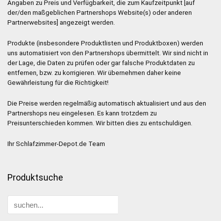
Angaben zu Preis und Verfügbarkeit, die zum Kaufzeitpunkt [auf
der/den maßgeblichen Partnershops Website(s) oder anderen
Partnerwebsites] angezeigt werden.
Produkte (insbesondere Produktlisten und Produktboxen) werden
uns automatisiert von den Partnershops übermittelt. Wir sind nicht in
der Lage, die Daten zu prüfen oder gar falsche Produktdaten zu
entfernen, bzw. zu korrigieren. Wir übernehmen daher keine
Gewährleistung für die Richtigkeit!
Die Preise werden regelmäßig automatisch aktualisiert und aus den
Partnershops neu eingelesen. Es kann trotzdem zu
Preisunterschieden kommen. Wir bitten dies zu entschuldigen.
Ihr Schlafzimmer-Depot.de Team
Produktsuche