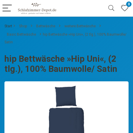
0
Start
Shop
Bettwäsche
weitere Bettwäsche
Basic Bettwäsche
hip Bettwäsche »Hip Uni«, (2 tlg.), 100% Baumwolle/
Satin
hip Bettwäsche »Hip Uni«, (2
tlg.), 100% Baumwolle/ Satin