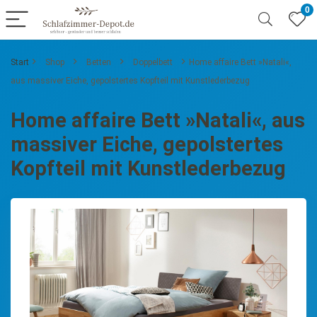
0
Start
Shop
Betten
Doppelbett
Home affaire Bett »Natali«,
aus massiver Eiche, gepolstertes Kopfteil mit Kunstlederbezug
Home affaire Bett »Natali«, aus
massiver Eiche, gepolstertes
Kopfteil mit Kunstlederbezug