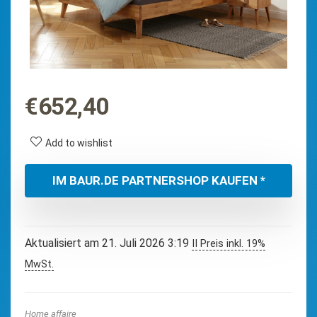
€
652,40
Add to wishlist
IM BAUR.DE PARTNERSHOP KAUFEN *
Aktualisiert am 21. Juli 2026 3:19
II Preis inkl. 19%
MwSt.
Home affaire