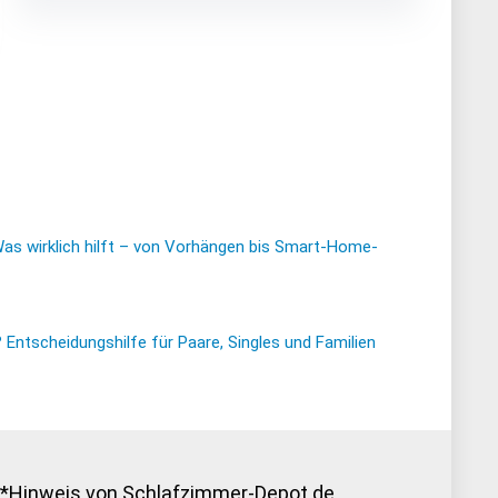
Was wirklich hilft – von Vorhängen bis Smart-Home-
ntscheidungshilfe für Paare, Singles und Familien
*Hinweis von Schlafzimmer-Depot.de