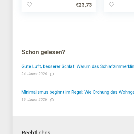
€
23,73
Schon gelesen?
Gute Luft, besserer Schlaf: Warum das Schlafzimmerkli
24. Januar 2026
Minimalismus beginnt im Regal: Wie Ordnung das Wohnge
19. Januar 2026
Rechtliches