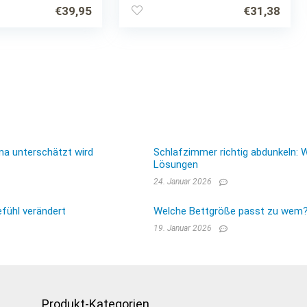
€
39,95
€
31,38
ma unterschätzt wird
Schlafzimmer richtig abdunkeln: 
Lösungen
24. Januar 2026
fühl verändert
Welche Bettgröße passt zu wem? E
19. Januar 2026
Produkt-Kategorien