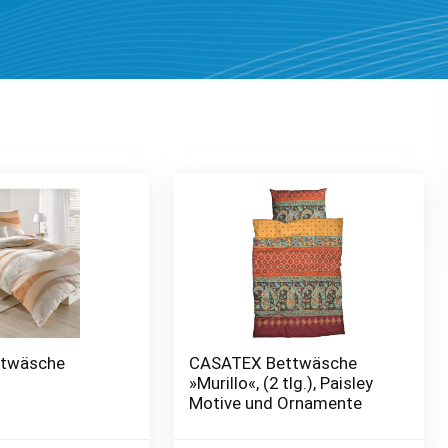
ttwäsche
CASATEX Bettwäsche
»Murillo«, (2 tlg.), Paisley
Motive und Ornamente