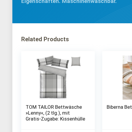
Eigenschaften. Maschinenwaschbar.
Related Products
TOM TAILOR Bettwäsche
Biberna Be
»Lenny«, (2 tlg.), mit
Gratis-Zugabe: Kissenhülle