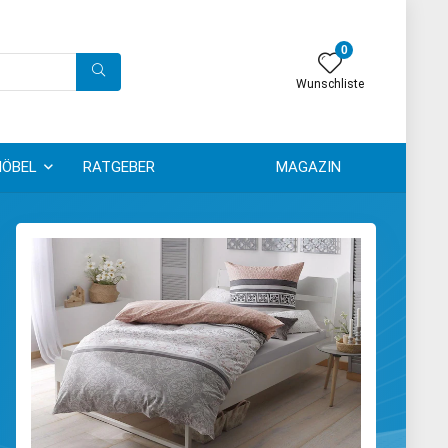
0
Wunschliste
ÖBEL
RATGEBER
MAGAZIN