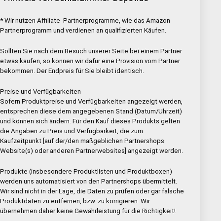
* Wir nutzen Affiliate Partnerprogramme, wie das Amazon
Partnerprogramm und verdienen an qualifizierten Käufen.
Sollten Sie nach dem Besuch unserer Seite bei einem Partner
etwas kaufen, so können wir dafür eine Provision vom Partner
bekommen. Der Endpreis für Sie bleibt identisch.
Preise und Verfügbarkeiten
Sofern Produktpreise und Verfügbarkeiten angezeigt werden,
entsprechen diese dem angegebenen Stand (Datum/Uhrzeit)
und können sich ändern. Für den Kauf dieses Produkts gelten
die Angaben zu Preis und Verfügbarkeit, die zum
Kaufzeitpunkt [auf der/den maßgeblichen Partnershops
Website(s) oder anderen Partnerwebsites] angezeigt werden.
Produkte (insbesondere Produktlisten und Produktboxen)
werden uns automatisiert von den Partnershops übermittelt.
Wir sind nicht in der Lage, die Daten zu prüfen oder gar falsche
Produktdaten zu entfernen, bzw. zu korrigieren. Wir
übernehmen daher keine Gewährleistung für die Richtigkeit!