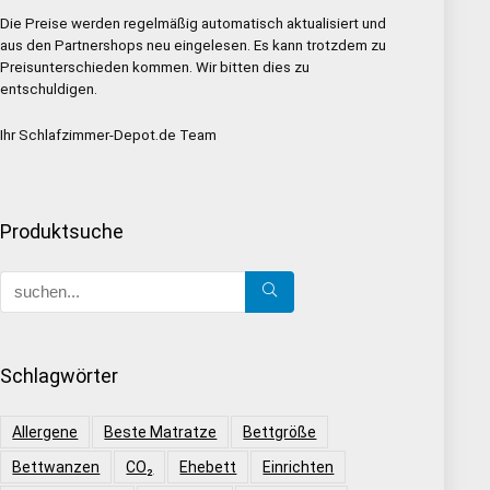
Die Preise werden regelmäßig automatisch aktualisiert und
aus den Partnershops neu eingelesen. Es kann trotzdem zu
Preisunterschieden kommen. Wir bitten dies zu
entschuldigen.
Ihr Schlafzimmer-Depot.de Team
Produktsuche
Schlagwörter
Allergene
Beste Matratze
Bettgröße
Bettwanzen
CO₂
Ehebett
Einrichten