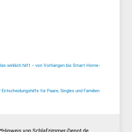
Was wirklich hilft – von Vorhängen bis Smart-Home-
ntscheidungshilfe für Paare, Singles und Familien
*Hinweis von Schlafzimmer-Depot.de