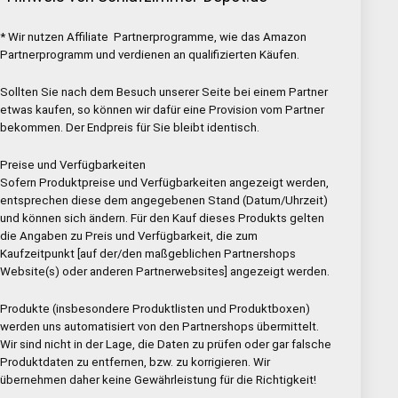
* Wir nutzen Affiliate Partnerprogramme, wie das Amazon
Partnerprogramm und verdienen an qualifizierten Käufen.
Sollten Sie nach dem Besuch unserer Seite bei einem Partner
etwas kaufen, so können wir dafür eine Provision vom Partner
bekommen. Der Endpreis für Sie bleibt identisch.
Preise und Verfügbarkeiten
Sofern Produktpreise und Verfügbarkeiten angezeigt werden,
entsprechen diese dem angegebenen Stand (Datum/Uhrzeit)
und können sich ändern. Für den Kauf dieses Produkts gelten
die Angaben zu Preis und Verfügbarkeit, die zum
Kaufzeitpunkt [auf der/den maßgeblichen Partnershops
Website(s) oder anderen Partnerwebsites] angezeigt werden.
Produkte (insbesondere Produktlisten und Produktboxen)
werden uns automatisiert von den Partnershops übermittelt.
Wir sind nicht in der Lage, die Daten zu prüfen oder gar falsche
Produktdaten zu entfernen, bzw. zu korrigieren. Wir
übernehmen daher keine Gewährleistung für die Richtigkeit!