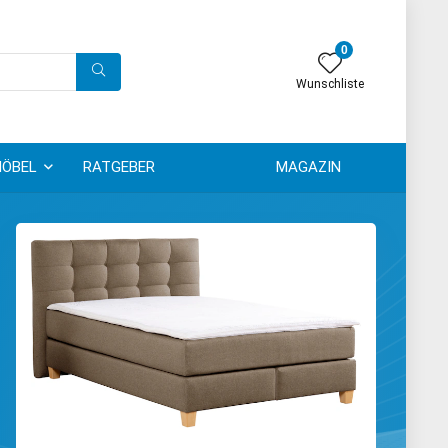
0
Wunschliste
ÖBEL
RATGEBER
MAGAZIN