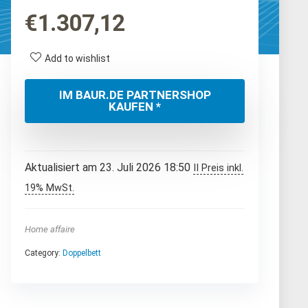
€
1.307,12
Add to wishlist
IM BAUR.DE PARTNERSHOP
KAUFEN *
Aktualisiert am 23. Juli 2026 18:50
II Preis inkl.
19% MwSt.
Home affaire
Category:
Doppelbett