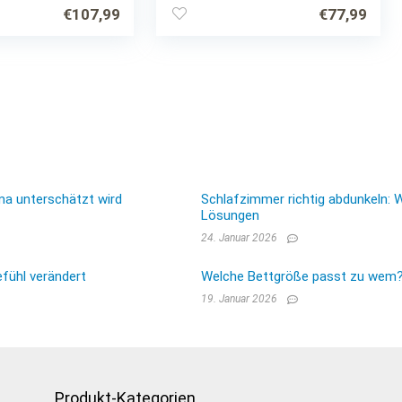
Ehebett Gästebett
€
107,99
€
77,99
ma unterschätzt wird
Schlafzimmer richtig abdunkeln: 
Lösungen
24. Januar 2026
fühl verändert
Welche Bettgröße passt zu wem? E
19. Januar 2026
Produkt-Kategorien