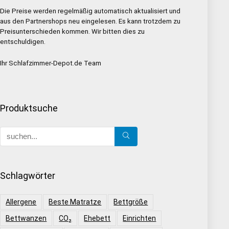
Die Preise werden regelmäßig automatisch aktualisiert und
aus den Partnershops neu eingelesen. Es kann trotzdem zu
Preisunterschieden kommen. Wir bitten dies zu
entschuldigen.
Ihr Schlafzimmer-Depot.de Team
Produktsuche
Schlagwörter
Allergene
Beste Matratze
Bettgröße
Bettwanzen
CO₂
Ehebett
Einrichten