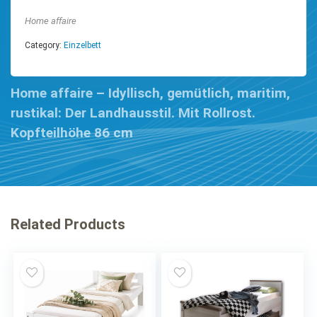
Home affaire
Category:
Einzelbett
Home affaire – Idyllisch, gemütlich, maritim,
rustikal: Der Landhausstil. Mit Rollrost.
Kopfteilhöhe 86 cm
Related Products