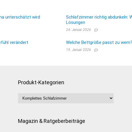
ma unterschätzt wird
Schlafzimmer richtig abdunkeln: 
Lösungen
24. Januar 2026
fühl verändert
Welche Bettgröße passt zu wem? E
19. Januar 2026
Produkt-Kategorien
Magazin & Ratgeberbeiträge