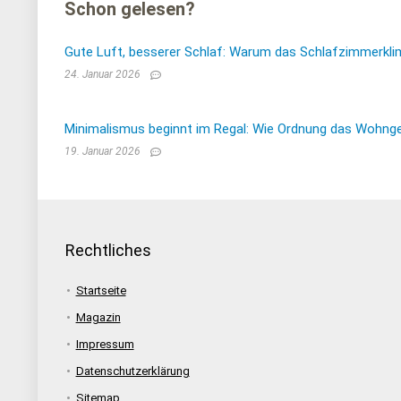
Schon gelesen?
Gute Luft, besserer Schlaf: Warum das Schlafzimmerkli
24. Januar 2026
Minimalismus beginnt im Regal: Wie Ordnung das Wohnge
19. Januar 2026
Rechtliches
Startseite
Magazin
Impressum
Datenschutzerklärung
Sitemap