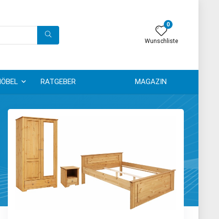
0
Wunschliste
ÖBEL
RATGEBER
MAGAZIN