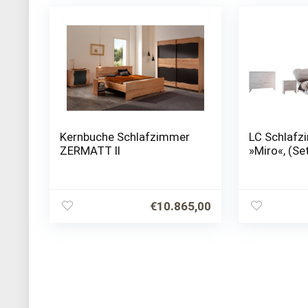
Kernbuche Schlafzimmer
LC Schlafz
ZERMATT II
»Miro«, (Set
€
10.865,00