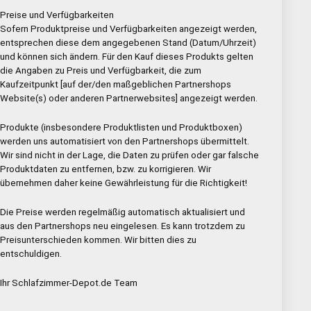
Preise und Verfügbarkeiten
Sofern Produktpreise und Verfügbarkeiten angezeigt werden,
entsprechen diese dem angegebenen Stand (Datum/Uhrzeit)
und können sich ändern. Für den Kauf dieses Produkts gelten
die Angaben zu Preis und Verfügbarkeit, die zum
Kaufzeitpunkt [auf der/den maßgeblichen Partnershops
Website(s) oder anderen Partnerwebsites] angezeigt werden.
Produkte (insbesondere Produktlisten und Produktboxen)
werden uns automatisiert von den Partnershops übermittelt.
Wir sind nicht in der Lage, die Daten zu prüfen oder gar falsche
Produktdaten zu entfernen, bzw. zu korrigieren. Wir
übernehmen daher keine Gewährleistung für die Richtigkeit!
Die Preise werden regelmäßig automatisch aktualisiert und
aus den Partnershops neu eingelesen. Es kann trotzdem zu
Preisunterschieden kommen. Wir bitten dies zu
entschuldigen.
Ihr Schlafzimmer-Depot.de Team