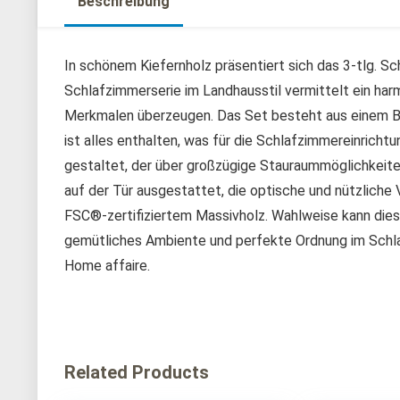
Beschreibung
In schönem Kiefernholz präsentiert sich das 3-tlg. 
Schlafzimmerserie im Landhausstil vermittelt ein ha
Merkmalen überzeugen. Das Set besteht aus einem Be
ist alles enthalten, was für die Schlafzimmereinrichtu
gestaltet, der über großzügige Stauraummöglichkeiten
auf der Tür ausgestattet, die optische und nützliche V
FSC®-zertifiziertem Massivholz. Wahlweise kann diese
gemütliches Ambiente und perfekte Ordnung im Schl
Home affaire.
Related Products