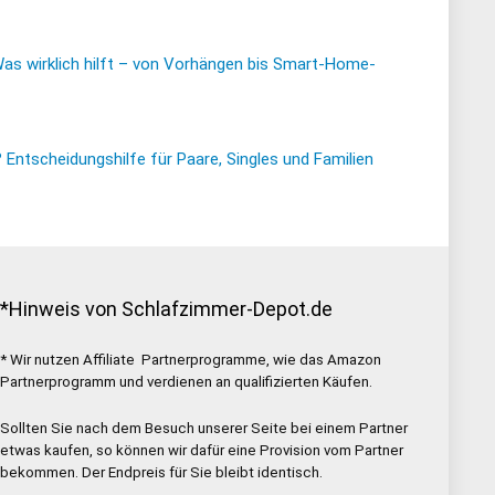
Was wirklich hilft – von Vorhängen bis Smart-Home-
ntscheidungshilfe für Paare, Singles und Familien
*Hinweis von Schlafzimmer-Depot.de
* Wir nutzen Affiliate Partnerprogramme, wie das Amazon
Partnerprogramm und verdienen an qualifizierten Käufen.
Sollten Sie nach dem Besuch unserer Seite bei einem Partner
etwas kaufen, so können wir dafür eine Provision vom Partner
bekommen. Der Endpreis für Sie bleibt identisch.