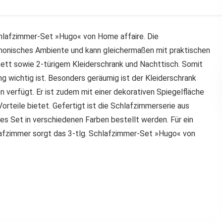
Schlafzimmer-Set »Hugo« von Home affaire. Die
rmonisches Ambiente und kann gleichermaßen mit praktischen
tt sowie 2-türigem Kleiderschrank und Nachttisch. Somit
ng wichtig ist. Besonders geräumig ist der Kleiderschrank
 verfügt. Er ist zudem mit einer dekorativen Spiegelfläche
orteile bietet. Gefertigt ist die Schlafzimmerserie aus
s Set in verschiedenen Farben bestellt werden. Für ein
afzimmer sorgt das 3-tlg. Schlafzimmer-Set »Hugo« von