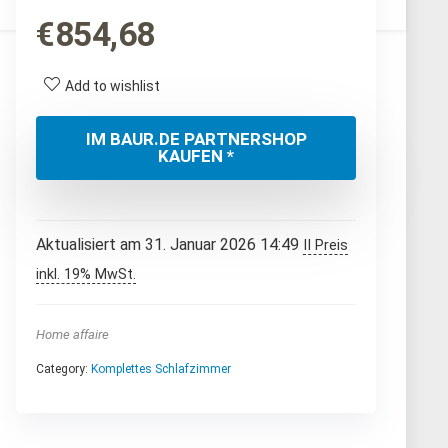
€
854,68
Add to wishlist
IM BAUR.DE PARTNERSHOP
KAUFEN *
Aktualisiert am 31. Januar 2026 14:49
II Preis
inkl. 19% MwSt.
Home affaire
Category:
Komplettes Schlafzimmer