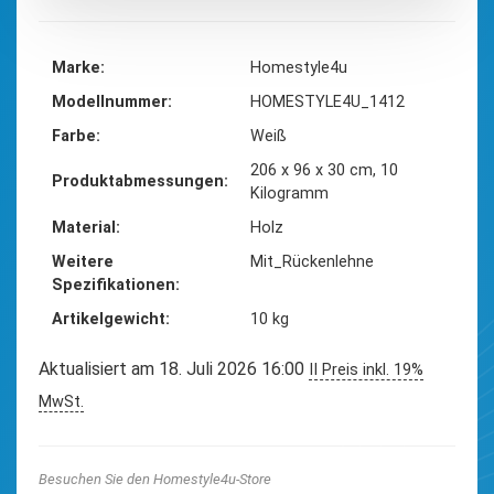
Marke
‎Homestyle4u
Modellnummer
‎HOMESTYLE4U_1412
Farbe
‎Weiß
‎206 x 96 x 30 cm, 10
Produktabmessungen
Kilogramm
Material
‎Holz
Weitere
‎Mit_Rückenlehne
Spezifikationen
Artikelgewicht
‎10 kg
Aktualisiert am 18. Juli 2026 16:00
II Preis inkl. 19%
MwSt.
Besuchen Sie den Homestyle4u-Store