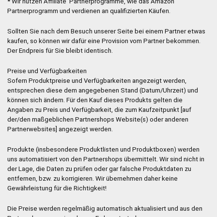
* Wir nutzen Affiliate Partnerprogramme, wie das Amazon
Partnerprogramm und verdienen an qualifizierten Käufen.
Sollten Sie nach dem Besuch unserer Seite bei einem Partner etwas
kaufen, so können wir dafür eine Provision vom Partner bekommen.
Der Endpreis für Sie bleibt identisch.
Preise und Verfügbarkeiten
Sofern Produktpreise und Verfügbarkeiten angezeigt werden,
entsprechen diese dem angegebenen Stand (Datum/Uhrzeit) und
können sich ändern. Für den Kauf dieses Produkts gelten die
Angaben zu Preis und Verfügbarkeit, die zum Kaufzeitpunkt [auf
der/den maßgeblichen Partnershops Website(s) oder anderen
Partnerwebsites] angezeigt werden.
Produkte (insbesondere Produktlisten und Produktboxen) werden
uns automatisiert von den Partnershops übermittelt. Wir sind nicht in
der Lage, die Daten zu prüfen oder gar falsche Produktdaten zu
entfernen, bzw. zu korrigieren. Wir übernehmen daher keine
Gewährleistung für die Richtigkeit!
Die Preise werden regelmäßig automatisch aktualisiert und aus den