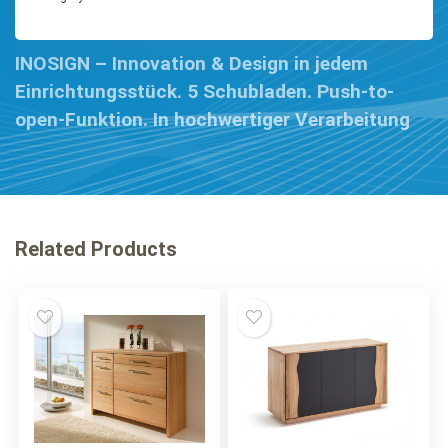
INOSIGN – Innovation & Design in jedem
Einrichtungsstück. 5 Schubladen. Push-to-
open-Funktion. In hochwertiger Verarbeitung
Related Products