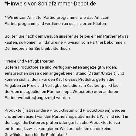
*Hinweis von Schlafzimmer-Depot.de
* Wir nutzen Affiliate Partnerprogramme, wie das Amazon
Partnerprogramm und verdienen an qualifizierten Käufen.
Sollten Sie nach dem Besuch unserer Seite bei einem Partner etwas
kaufen, so können wir dafür eine Provision vom Partner bekommen.
Der Endpreis für Sie bleibt identisch.
Preise und Verfügbarkeiten
Sofern Produktpreise und Verfügbarkeiten angezeigt werden,
entsprechen diese dem angegebenen Stand (Datum/Uhrzeit) und
können sich ändern. Für den Kauf dieses Produkts gelten die
Angaben zu Preis und Verfügbarkeit, die zum Kaufzeitpunkt [auf
der/den maßgeblichen Partnershops Website(s) oder anderen
Partnerwebsites] angezeigt werden.
Produkte (insbesondere Produktlisten und Produktboxen) werden
uns automatisiert von den Partnershops übermittelt. Wir sind nicht in
der Lage, die Daten zu prüfen oder gar falsche Produktdaten zu
entfernen, bzw. zu korrigieren. Wir übernehmen daher keine
Gewährleistung für die Richtigkeit!