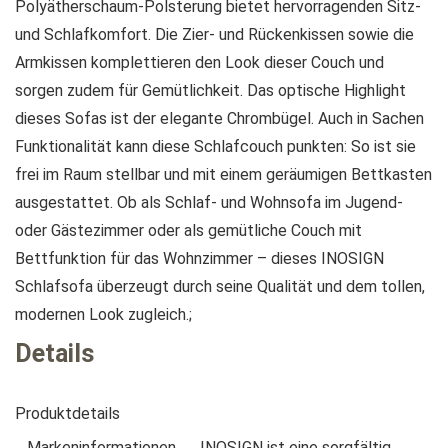
Polyätherschaum-Polsterung bietet hervorragenden Sitz-
und Schlafkomfort. Die Zier- und Rückenkissen sowie die
Armkissen komplettieren den Look dieser Couch und
sorgen zudem für Gemütlichkeit. Das optische Highlight
dieses Sofas ist der elegante Chrombügel. Auch in Sachen
Funktionalität kann diese Schlafcouch punkten: So ist sie
frei im Raum stellbar und mit einem geräumigen Bettkasten
ausgestattet. Ob als Schlaf- und Wohnsofa im Jugend-
oder Gästezimmer oder als gemütliche Couch mit
Bettfunktion für das Wohnzimmer – dieses INOSIGN
Schlafsofa überzeugt durch seine Qualität und dem tollen,
modernen Look zugleich.;
Details
Produktdetails
Markeninformationen
INOSIGN ist eine sorgfältig