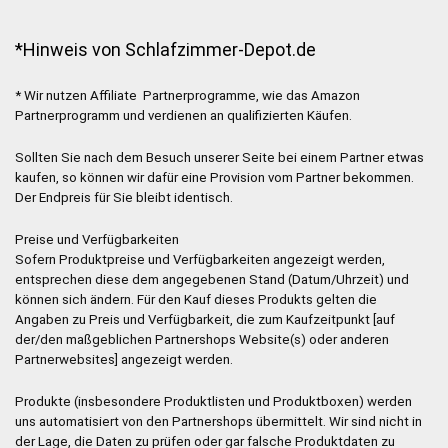
*Hinweis von Schlafzimmer-Depot.de
* Wir nutzen Affiliate Partnerprogramme, wie das Amazon
Partnerprogramm und verdienen an qualifizierten Käufen.
Sollten Sie nach dem Besuch unserer Seite bei einem Partner etwas
kaufen, so können wir dafür eine Provision vom Partner bekommen.
Der Endpreis für Sie bleibt identisch.
Preise und Verfügbarkeiten
Sofern Produktpreise und Verfügbarkeiten angezeigt werden,
entsprechen diese dem angegebenen Stand (Datum/Uhrzeit) und
können sich ändern. Für den Kauf dieses Produkts gelten die
Angaben zu Preis und Verfügbarkeit, die zum Kaufzeitpunkt [auf
der/den maßgeblichen Partnershops Website(s) oder anderen
Partnerwebsites] angezeigt werden.
Produkte (insbesondere Produktlisten und Produktboxen) werden
uns automatisiert von den Partnershops übermittelt. Wir sind nicht in
der Lage, die Daten zu prüfen oder gar falsche Produktdaten zu