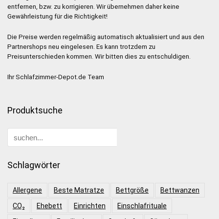
entfernen, bzw. zu korrigieren. Wir übernehmen daher keine
Gewährleistung für die Richtigkeit!
Die Preise werden regelmäßig automatisch aktualisiert und aus den
Partnershops neu eingelesen. Es kann trotzdem zu
Preisunterschieden kommen. Wir bitten dies zu entschuldigen.
Ihr Schlafzimmer-Depot.de Team
Produktsuche
Schlagwörter
Allergene
Beste Matratze
Bettgröße
Bettwanzen
CO₂
Ehebett
Einrichten
Einschlafrituale