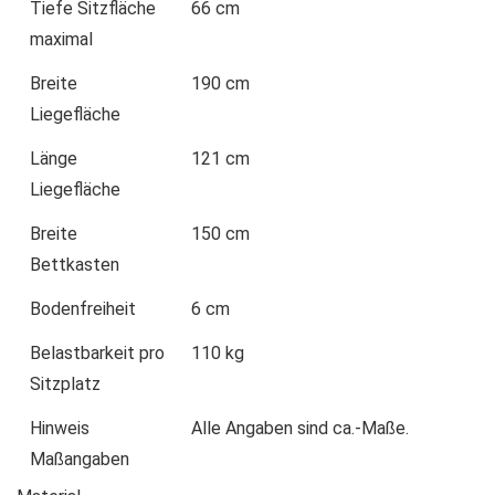
Tiefe Sitzfläche
66 cm
maximal
Breite
190 cm
Liegefläche
Länge
121 cm
Liegefläche
Breite
150 cm
Bettkasten
Bodenfreiheit
6 cm
Belastbarkeit pro
110 kg
Sitzplatz
Hinweis
Alle Angaben sind ca.-Maße.
Maßangaben