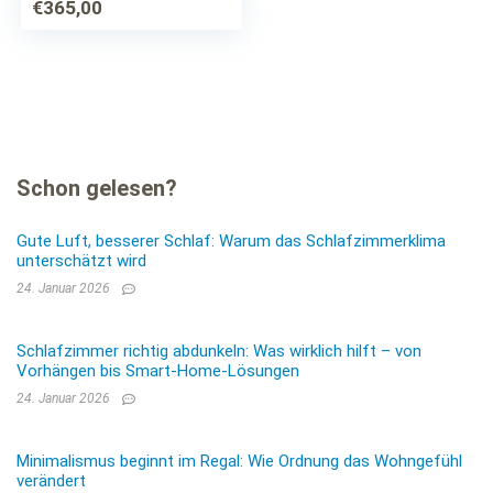
Schlafcouch,
€
365,00
Materialmix, Couch
vom Hersteller,…
Schon gelesen?
Gute Luft, besserer Schlaf: Warum das Schlafzimmerklima
unterschätzt wird
24. Januar 2026
Schlafzimmer richtig abdunkeln: Was wirklich hilft – von
Vorhängen bis Smart-Home-Lösungen
24. Januar 2026
Minimalismus beginnt im Regal: Wie Ordnung das Wohngefühl
verändert