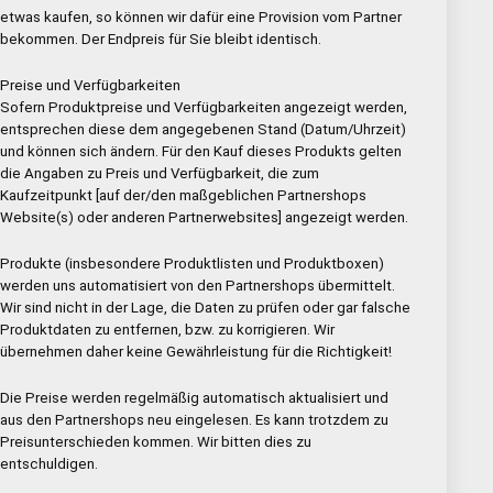
etwas kaufen, so können wir dafür eine Provision vom Partner
bekommen. Der Endpreis für Sie bleibt identisch.
Preise und Verfügbarkeiten
Sofern Produktpreise und Verfügbarkeiten angezeigt werden,
entsprechen diese dem angegebenen Stand (Datum/Uhrzeit)
und können sich ändern. Für den Kauf dieses Produkts gelten
die Angaben zu Preis und Verfügbarkeit, die zum
Kaufzeitpunkt [auf der/den maßgeblichen Partnershops
Website(s) oder anderen Partnerwebsites] angezeigt werden.
Produkte (insbesondere Produktlisten und Produktboxen)
werden uns automatisiert von den Partnershops übermittelt.
Wir sind nicht in der Lage, die Daten zu prüfen oder gar falsche
Produktdaten zu entfernen, bzw. zu korrigieren. Wir
übernehmen daher keine Gewährleistung für die Richtigkeit!
Die Preise werden regelmäßig automatisch aktualisiert und
aus den Partnershops neu eingelesen. Es kann trotzdem zu
Preisunterschieden kommen. Wir bitten dies zu
entschuldigen.