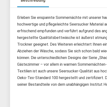
Beschreibung
Erleben Sie enspannte Sommernächte mit unserer ha
hochwertige und pflegeleichte Seersucker Material
erfrischend empfunden und verführt aufgrund des an
hergestellte Qualitätsbettwäsche ist äußerst atmungs
Trockner geeignet. Des Weiteren erleichtert Ihnen ei
Abziehen der Wäsche, sodass Sie sich schon bald wie
können. Die unterschiedlichen Designs der Serie „Sha
Gästezimmer – vor allem in warmen Sommernächten- i
Textilien ist auch unsere Seersucker-Qualität aus h
Oeko-Tex-Standard 100 hergestellt und zertifiziert. Di
seiner Bestandteile von dem unabhängigen Institut 