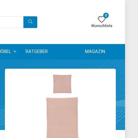
0
Wunschliste
ÖBEL
RATGEBER
MAGAZIN