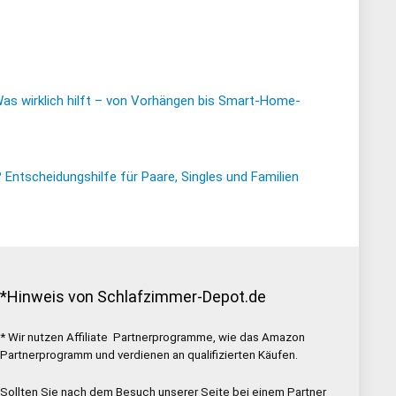
Was wirklich hilft – von Vorhängen bis Smart-Home-
ntscheidungshilfe für Paare, Singles und Familien
*Hinweis von Schlafzimmer-Depot.de
* Wir nutzen Affiliate Partnerprogramme, wie das Amazon
Partnerprogramm und verdienen an qualifizierten Käufen.
Sollten Sie nach dem Besuch unserer Seite bei einem Partner