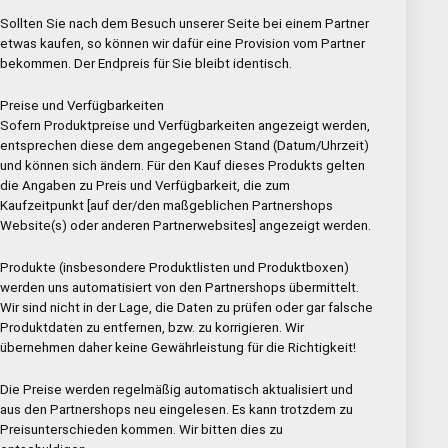
Sollten Sie nach dem Besuch unserer Seite bei einem Partner
etwas kaufen, so können wir dafür eine Provision vom Partner
bekommen. Der Endpreis für Sie bleibt identisch.
Preise und Verfügbarkeiten
Sofern Produktpreise und Verfügbarkeiten angezeigt werden,
entsprechen diese dem angegebenen Stand (Datum/Uhrzeit)
und können sich ändern. Für den Kauf dieses Produkts gelten
die Angaben zu Preis und Verfügbarkeit, die zum
Kaufzeitpunkt [auf der/den maßgeblichen Partnershops
Website(s) oder anderen Partnerwebsites] angezeigt werden.
Produkte (insbesondere Produktlisten und Produktboxen)
werden uns automatisiert von den Partnershops übermittelt.
Wir sind nicht in der Lage, die Daten zu prüfen oder gar falsche
Produktdaten zu entfernen, bzw. zu korrigieren. Wir
übernehmen daher keine Gewährleistung für die Richtigkeit!
Die Preise werden regelmäßig automatisch aktualisiert und
aus den Partnershops neu eingelesen. Es kann trotzdem zu
Preisunterschieden kommen. Wir bitten dies zu