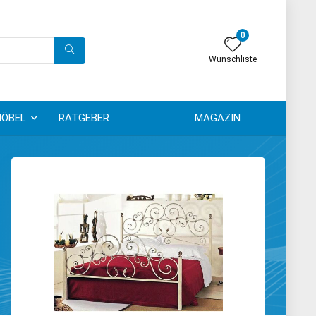
0
Wunschliste
ÖBEL
RATGEBER
MAGAZIN