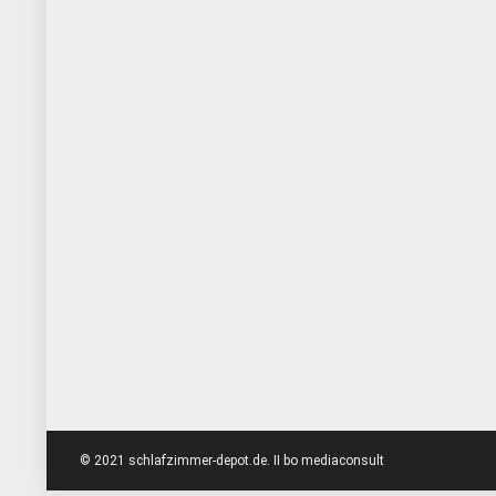
© 2021 schlafzimmer-depot.de. II bo mediaconsult