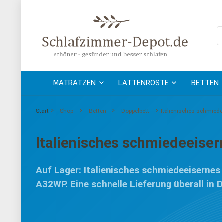
MATRATZEN
LATTENROSTE
BETTEN
Start
Shop
Betten
Doppelbett
Italienisches schmiede
Italienisches schmiedeeiser
Auf Lager: Italienisches schmiedeeisernes
A32WP. Eine schnelle Lieferung überall in