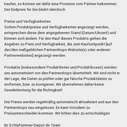
kaufen, so können wir dafür eine Provision vom Partner bekommen.
Der Endpreis für Sie bleibt identisch.
Preise und Verfügbarkeiten
Sofern Produktpreise und Verfügbarkeiten angezeigt werden,
entsprechen diese dem angegebenen Stand (Datum/Uhrzeit) und
können sich ändern. Für den Kauf dieses Produkts gelten die
Angaben zu Preis und Verfügbarkeit, die zum Kaufzeitpunkt [auf
der/den maßgeblichen Partnershops Website(s) oder anderen
Partnerwebsites] angezeigt werden.
Produkte (insbesondere Produktlisten und Produktboxen) werden
uns automatisiert von den Partnershops übermittelt. Wir sind nicht in
der Lage, die Daten zu prüfen oder gar falsche Produktdaten zu
entfernen, bzw. zu korrigieren. Wir übernehmen daher keine
Gewährleistung für die Richtigkeit!
Die Preise werden regelmäßig automatisch aktualisiert und aus den
Partnershops neu eingelesen. Es kann trotzdem zu
Preisunterschieden kommen. Wir bitten dies zu entschuldigen.
Ihr Schlafzimmer-Depot.de Team