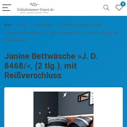
0
Start
Shop
Bettwäsche
Bettwäsche nach Material
Mako-Satin-Bettwäsche
Janine Bettwäsche »J. D. 8468/«, (2 tlg.), mit
Reißverschluss
Janine Bettwäsche »J. D.
8468/«, (2 tlg.), mit
Reißverschluss