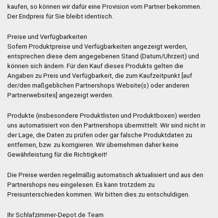
kaufen, so können wir dafür eine Provision vom Partner bekommen.
Der Endpreis für Sie bleibt identisch.
Preise und Verfügbarkeiten
Sofern Produktpreise und Verfügbarkeiten angezeigt werden,
entsprechen diese dem angegebenen Stand (Datum/Uhrzeit) und
können sich ändern. Für den Kauf dieses Produkts gelten die
Angaben zu Preis und Verfügbarkeit, die zum Kaufzeitpunkt [auf
der/den maßgeblichen Partnershops Website(s) oder anderen
Partnerwebsites] angezeigt werden.
Produkte (insbesondere Produktlisten und Produktboxen) werden
uns automatisiert von den Partnershops übermittelt. Wir sind nicht in
der Lage, die Daten zu prüfen oder gar falsche Produktdaten zu
entfernen, bzw. zu korrigieren. Wir übernehmen daher keine
Gewährleistung für die Richtigkeit!
Die Preise werden regelmäßig automatisch aktualisiert und aus den
Partnershops neu eingelesen. Es kann trotzdem zu
Preisunterschieden kommen. Wir bitten dies zu entschuldigen.
Ihr Schlafzimmer-Depot.de Team