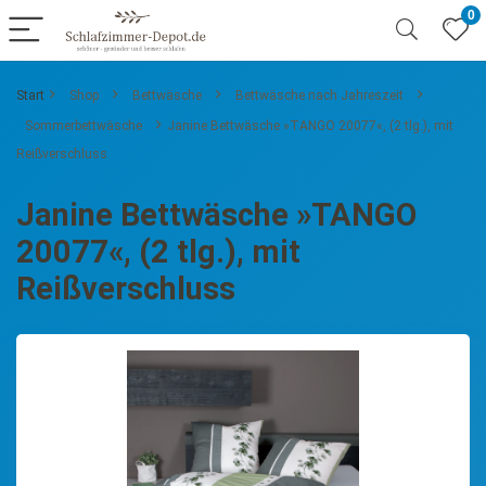
0
Start
Shop
Bettwäsche
Bettwäsche nach Jahreszeit
Sommerbettwäsche
Janine Bettwäsche »TANGO 20077«, (2 tlg.), mit
Reißverschluss
Janine Bettwäsche »TANGO
20077«, (2 tlg.), mit
Reißverschluss