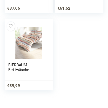
€
37,06
€
61,62
BIERBAUM
Bettwäsche
€
39,99