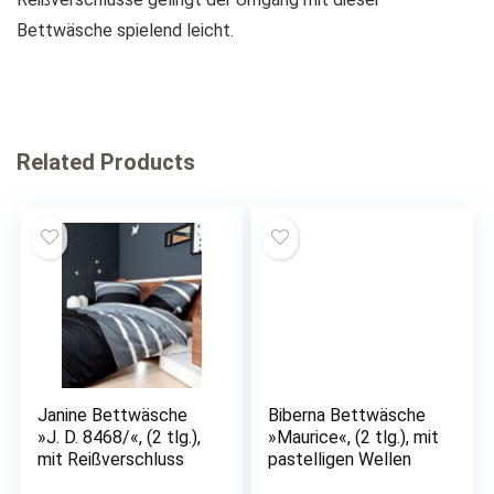
Bettwäsche spielend leicht.
Related Products
Janine Bettwäsche
Biberna Bettwäsche
»J. D. 8468/«, (2 tlg.),
»Maurice«, (2 tlg.), mit
mit Reißverschluss
pastelligen Wellen