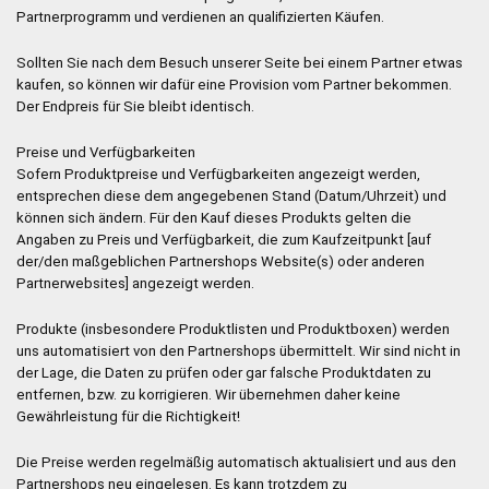
Partnerprogramm und verdienen an qualifizierten Käufen.
Sollten Sie nach dem Besuch unserer Seite bei einem Partner etwas
kaufen, so können wir dafür eine Provision vom Partner bekommen.
Der Endpreis für Sie bleibt identisch.
Preise und Verfügbarkeiten
Sofern Produktpreise und Verfügbarkeiten angezeigt werden,
entsprechen diese dem angegebenen Stand (Datum/Uhrzeit) und
können sich ändern. Für den Kauf dieses Produkts gelten die
Angaben zu Preis und Verfügbarkeit, die zum Kaufzeitpunkt [auf
der/den maßgeblichen Partnershops Website(s) oder anderen
Partnerwebsites] angezeigt werden.
Produkte (insbesondere Produktlisten und Produktboxen) werden
uns automatisiert von den Partnershops übermittelt. Wir sind nicht in
der Lage, die Daten zu prüfen oder gar falsche Produktdaten zu
entfernen, bzw. zu korrigieren. Wir übernehmen daher keine
Gewährleistung für die Richtigkeit!
Die Preise werden regelmäßig automatisch aktualisiert und aus den
Partnershops neu eingelesen. Es kann trotzdem zu