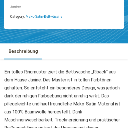
Janine
Category:
Mako-Satin-Bettwäsche
Beschreibung
Ein tolles Ringmuster ziert die Bettwäsche „Riback“ aus
dem Hause Janine. Das Muster ist in tollen Farbtönen
gehalten. So entsteht ein besonderes Design, was jedoch
dank der ruhigen Farbgebung nicht unruhig wirkt. Das
pflegeleichte und hautfreundliche Mako-Satin Material ist
aus 100% Baumwolle hergestellt. Dank
Maschinenwaschbarkeit, Trocknereignung und praktischer
Reißverschlüsse gelingt der Umgang mit dieser