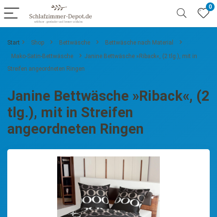
0
Start
Shop
Bettwäsche
Bettwäsche nach Material
Mako-Satin-Bettwäsche
Janine Bettwäsche »Riback«, (2 tlg.), mit in
Streifen angeordneten Ringen
Janine Bettwäsche »Riback«, (2
tlg.), mit in Streifen
angeordneten Ringen