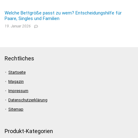
Welche Bettgröße passt zu wem? Entscheidungshilfe für
Paare, Singles und Familien
19. Januar 2026
Rechtliches
Startseite
Magazin
Impressum
Datenschutzerklärung
Sitemap
Produkt-Kategorien