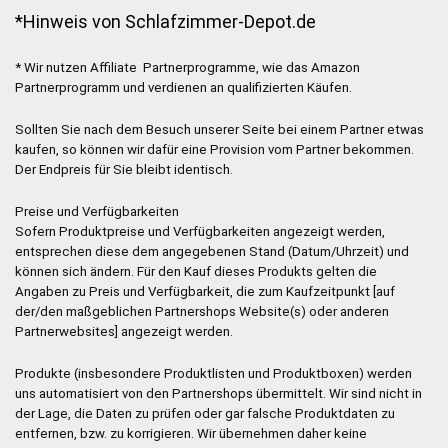
*Hinweis von Schlafzimmer-Depot.de
* Wir nutzen Affiliate Partnerprogramme, wie das Amazon
Partnerprogramm und verdienen an qualifizierten Käufen.
Sollten Sie nach dem Besuch unserer Seite bei einem Partner etwas
kaufen, so können wir dafür eine Provision vom Partner bekommen.
Der Endpreis für Sie bleibt identisch.
Preise und Verfügbarkeiten
Sofern Produktpreise und Verfügbarkeiten angezeigt werden,
entsprechen diese dem angegebenen Stand (Datum/Uhrzeit) und
können sich ändern. Für den Kauf dieses Produkts gelten die
Angaben zu Preis und Verfügbarkeit, die zum Kaufzeitpunkt [auf
der/den maßgeblichen Partnershops Website(s) oder anderen
Partnerwebsites] angezeigt werden.
Produkte (insbesondere Produktlisten und Produktboxen) werden
uns automatisiert von den Partnershops übermittelt. Wir sind nicht in
der Lage, die Daten zu prüfen oder gar falsche Produktdaten zu
entfernen, bzw. zu korrigieren. Wir übernehmen daher keine