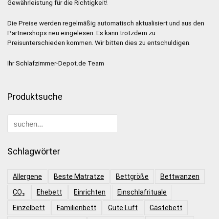
Gewährleistung für die Richtigkeit!
Die Preise werden regelmäßig automatisch aktualisiert und aus den
Partnershops neu eingelesen. Es kann trotzdem zu
Preisunterschieden kommen. Wir bitten dies zu entschuldigen.
Ihr Schlafzimmer-Depot.de Team
Produktsuche
Schlagwörter
Allergene
Beste Matratze
Bettgröße
Bettwanzen
CO₂
Ehebett
Einrichten
Einschlafrituale
Einzelbett
Familienbett
Gute Luft
Gästebett