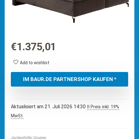
€
1.375,01
Add to wishlist
IM BAUR.DE PARTNERSHOP KAUFEN *
Aktualisiert am 21. Juli 2026 14:30
II Preis inkl. 19%
MwSt.
Jockenhöfer Gruppe