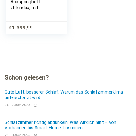
Boxspringbett
»Florida«, mit
Bettkasten, in 5
Liegekomfortvariante
n
€
1.399,99
Schon gelesen?
Gute Luft, besserer Schlaf: Warum das Schlafzimmerklima
unterschätzt wird
24. Januar 2026
Schlafzimmer richtig abdunkeln: Was wirklich hilft – von
Vorhängen bis Smart-Home-Lösungen
24. Januar 2026