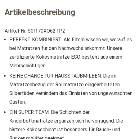
Artikelbeschreibung
Artikel-Nr. S0I170XO62TP2
PERFEKT KOMBINIERT: Als Eltern wissen wir, worauf es
bei Matratzen für den Nachwuchs ankommt. Unsere
zertifizierte Kokosmatratze ECO besteht aus einem
Mehrschichtigen
KEINE CHANCE FÜR HAUSSTAUBMILBEN: Die im
Matratzenbezug der Rollmatratze eingearbeiteten
Silberfäden verhindern das Einnisten von ungewünschten
Gästen.
EIN SUPER TEAM: Die Schichten der
Kinderbettmatratze ergänzen sich hervorragend. Die
härtere Kokosschicht ist besonders für Bauch- und
Rückenschläfer geeignet.