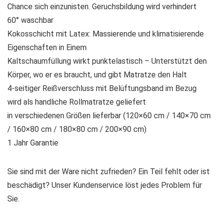
Chance sich einzunisten. Geruchsbildung wird verhindert
60° waschbar
Kokosschicht mit Latex: Massierende und klimatisierende
Eigenschaften in Einem
Kaltschaumfüllung wirkt punktelastisch – Unterstützt den
Körper, wo er es braucht, und gibt Matratze den Halt
4-seitiger Reißverschluss mit Belüftungsband im Bezug
wird als handliche Rollmatratze geliefert
in verschiedenen Größen lieferbar (120×60 cm / 140×70 cm
/ 160×80 cm / 180×80 cm / 200×90 cm)
1 Jahr Garantie
Sie sind mit der Ware nicht zufrieden? Ein Teil fehlt oder ist
beschädigt? Unser Kundenservice löst jedes Problem für
Sie.