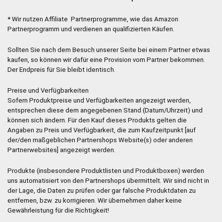
* Wir nutzen Affiliate Partnerprogramme, wie das Amazon
Partnerprogramm und verdienen an qualifizierten Käufen.
Sollten Sie nach dem Besuch unserer Seite bei einem Partner etwas
kaufen, so können wir dafür eine Provision vom Partner bekommen.
Der Endpreis für Sie bleibt identisch.
Preise und Verfügbarkeiten
Sofern Produktpreise und Verfügbarkeiten angezeigt werden,
entsprechen diese dem angegebenen Stand (Datum/Uhrzeit) und
können sich ändern. Für den Kauf dieses Produkts gelten die
Angaben zu Preis und Verfügbarkeit, die zum Kaufzeitpunkt [auf
der/den maßgeblichen Partnershops Website(s) oder anderen
Partnerwebsites] angezeigt werden.
Produkte (insbesondere Produktlisten und Produktboxen) werden
uns automatisiert von den Partnershops übermittelt. Wir sind nicht in
der Lage, die Daten zu prüfen oder gar falsche Produktdaten zu
entfernen, bzw. zu korrigieren. Wir übernehmen daher keine
Gewährleistung für die Richtigkeit!