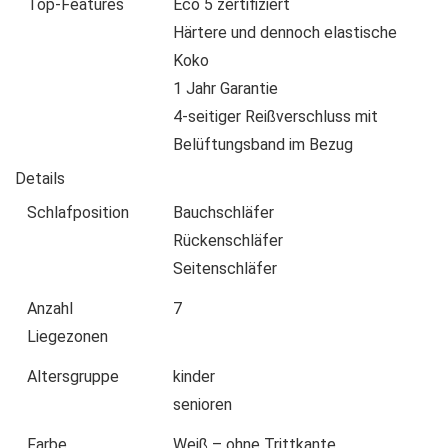
Top-Features
Eco 5 zertifiziert
Härtere und dennoch elastische
Koko
1 Jahr Garantie
4-seitiger Reißverschluss mit
Belüftungsband im Bezug
Details
Schlafposition
Bauchschläfer
Rückenschläfer
Seitenschläfer
Anzahl
7
Liegezonen
Altersgruppe
kinder
senioren
Farbe
Weiß – ohne Trittkante