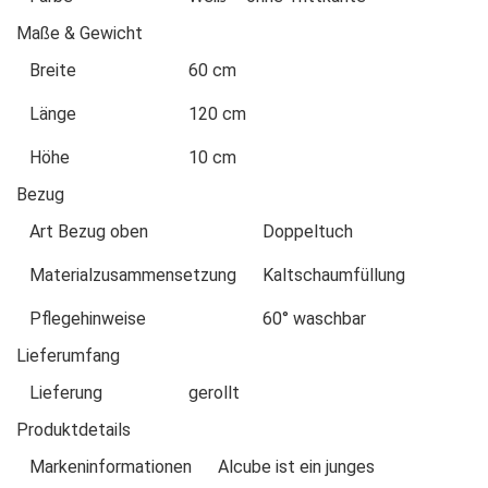
Maße & Gewicht
Breite
60 cm
Länge
120 cm
Höhe
10 cm
Bezug
Art Bezug oben
Doppeltuch
Materialzusammensetzung
Kaltschaumfüllung
Pflegehinweise
60° waschbar
Lieferumfang
Lieferung
gerollt
Produktdetails
Markeninformationen
Alcube ist ein junges