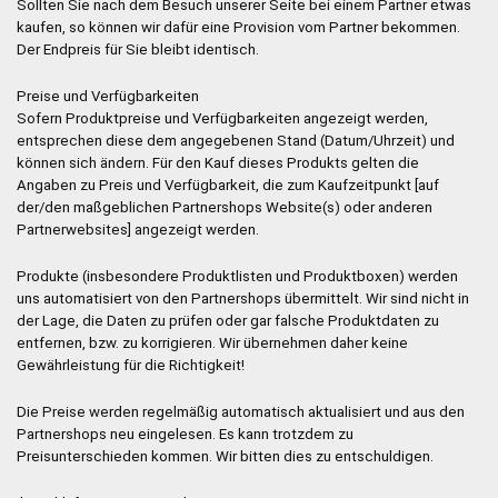
Sollten Sie nach dem Besuch unserer Seite bei einem Partner etwas
kaufen, so können wir dafür eine Provision vom Partner bekommen.
Der Endpreis für Sie bleibt identisch.
Preise und Verfügbarkeiten
Sofern Produktpreise und Verfügbarkeiten angezeigt werden,
entsprechen diese dem angegebenen Stand (Datum/Uhrzeit) und
können sich ändern. Für den Kauf dieses Produkts gelten die
Angaben zu Preis und Verfügbarkeit, die zum Kaufzeitpunkt [auf
der/den maßgeblichen Partnershops Website(s) oder anderen
Partnerwebsites] angezeigt werden.
Produkte (insbesondere Produktlisten und Produktboxen) werden
uns automatisiert von den Partnershops übermittelt. Wir sind nicht in
der Lage, die Daten zu prüfen oder gar falsche Produktdaten zu
entfernen, bzw. zu korrigieren. Wir übernehmen daher keine
Gewährleistung für die Richtigkeit!
Die Preise werden regelmäßig automatisch aktualisiert und aus den
Partnershops neu eingelesen. Es kann trotzdem zu
Preisunterschieden kommen. Wir bitten dies zu entschuldigen.