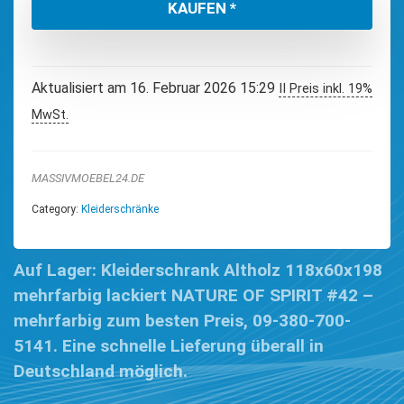
KAUFEN *
Aktualisiert am 16. Februar 2026 15:29
II Preis inkl. 19%
MwSt.
MASSIVMOEBEL24.DE
Category:
Kleiderschränke
Auf Lager: Kleiderschrank Altholz 118x60x198
mehrfarbig lackiert NATURE OF SPIRIT #42 –
mehrfarbig zum besten Preis, 09-380-700-
5141. Eine schnelle Lieferung überall in
Deutschland möglich.