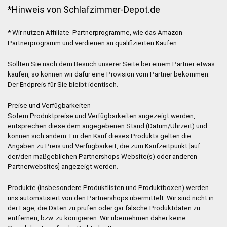
*Hinweis von Schlafzimmer-Depot.de
* Wir nutzen Affiliate Partnerprogramme, wie das Amazon
Partnerprogramm und verdienen an qualifizierten Käufen.
Sollten Sie nach dem Besuch unserer Seite bei einem Partner etwas
kaufen, so können wir dafür eine Provision vom Partner bekommen.
Der Endpreis für Sie bleibt identisch.
Preise und Verfügbarkeiten
Sofern Produktpreise und Verfügbarkeiten angezeigt werden,
entsprechen diese dem angegebenen Stand (Datum/Uhrzeit) und
können sich ändern. Für den Kauf dieses Produkts gelten die
Angaben zu Preis und Verfügbarkeit, die zum Kaufzeitpunkt [auf
der/den maßgeblichen Partnershops Website(s) oder anderen
Partnerwebsites] angezeigt werden.
Produkte (insbesondere Produktlisten und Produktboxen) werden
uns automatisiert von den Partnershops übermittelt. Wir sind nicht in
der Lage, die Daten zu prüfen oder gar falsche Produktdaten zu
entfernen, bzw. zu korrigieren. Wir übernehmen daher keine