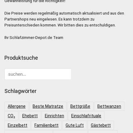
Gewährleistung für die Richtigkeit!
Die Preise werden regelmäßig automatisch aktualisiert und aus den
Partnershops neu eingelesen. Es kann trotzdem zu
Preisunterschieden kommen. Wir bitten dies zu entschuldigen.
Ihr Schlafzimmer-Depot.de Team
Produktsuche
Schlagwörter
Allergene
Beste Matratze
Bettgröße
Bettwanzen
CO₂
Ehebett
Einrichten
Einschlafrituale
Einzelbett
Familienbett
Gute Luft
Gästebett