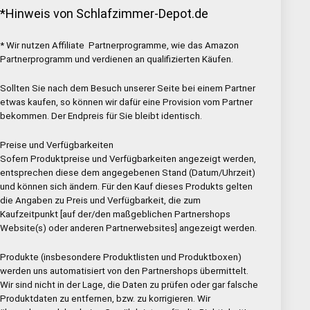
*Hinweis von Schlafzimmer-Depot.de
* Wir nutzen Affiliate Partnerprogramme, wie das Amazon
Partnerprogramm und verdienen an qualifizierten Käufen.
Sollten Sie nach dem Besuch unserer Seite bei einem Partner
etwas kaufen, so können wir dafür eine Provision vom Partner
bekommen. Der Endpreis für Sie bleibt identisch.
Preise und Verfügbarkeiten
Sofern Produktpreise und Verfügbarkeiten angezeigt werden,
entsprechen diese dem angegebenen Stand (Datum/Uhrzeit)
und können sich ändern. Für den Kauf dieses Produkts gelten
die Angaben zu Preis und Verfügbarkeit, die zum
Kaufzeitpunkt [auf der/den maßgeblichen Partnershops
Website(s) oder anderen Partnerwebsites] angezeigt werden.
Produkte (insbesondere Produktlisten und Produktboxen)
werden uns automatisiert von den Partnershops übermittelt.
Wir sind nicht in der Lage, die Daten zu prüfen oder gar falsche
Produktdaten zu entfernen, bzw. zu korrigieren. Wir