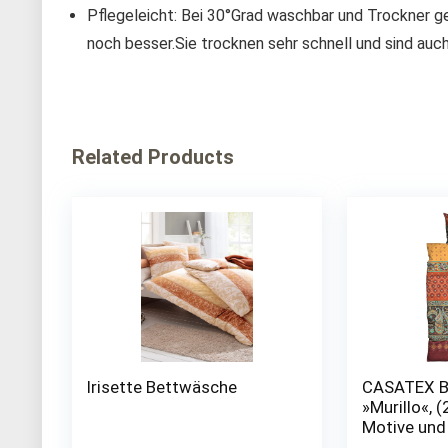
Pflegeleicht: Bei 30°Grad waschbar und Trockner
noch besser.Sie trocknen sehr schnell und sind auch
Related Products
Irisette Bettwäsche
CASATEX B
»Murillo«, (2
Motive un