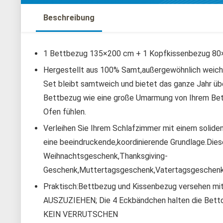
Beschreibung
1 Bettbezug 135×200 cm + 1 Kopfkissenbezug 80
Hergestellt aus 100% Samt,außergewöhnlich weich 
Set bleibt samtweich und bietet das ganze Jahr üb
Bettbezug wie eine große Umarmung von Ihrem Bett,
Ofen fühlen.
Verleihen Sie Ihrem Schlafzimmer mit einem soliden
eine beeindruckende,koordinierende Grundlage.Dies
Weihnachtsgeschenk,Thanksgiving-
Geschenk,Muttertagsgeschenk,Vatertagsgeschenk
Praktisch:Bettbezug und Kissenbezug versehen 
AUSZUZIEHEN; Die 4 Eckbändchen halten die Bettdec
KEIN VERRUTSCHEN