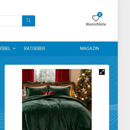
0
Wunschliste
ÖBEL
RATGEBER
MAGAZIN