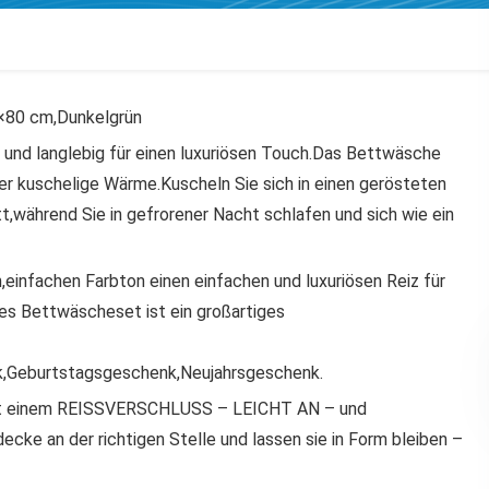
×80 cm,Dunkelgrün
und langlebig für einen luxuriösen Touch.Das Bettwäsche
er kuschelige Wärme.Kuscheln Sie sich in einen gerösteten
während Sie in gefrorener Nacht schlafen und sich wie ein
,einfachen Farbton einen einfachen und luxuriösen Reiz für
es Bettwäscheset ist ein großartiges
,Geburtstagsgeschenk,Neujahrsgeschenk.
mit einem REISSVERSCHLUSS – LEICHT AN – und
ke an der richtigen Stelle und lassen sie in Form bleiben –