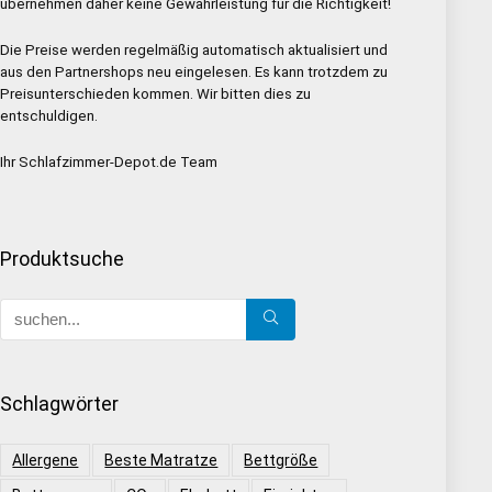
übernehmen daher keine Gewährleistung für die Richtigkeit!
Die Preise werden regelmäßig automatisch aktualisiert und
aus den Partnershops neu eingelesen. Es kann trotzdem zu
Preisunterschieden kommen. Wir bitten dies zu
entschuldigen.
Ihr Schlafzimmer-Depot.de Team
Produktsuche
Schlagwörter
Allergene
Beste Matratze
Bettgröße