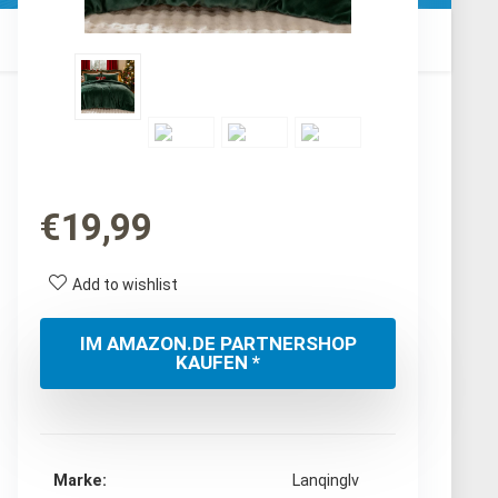
€
19,99
Add to wishlist
IM AMAZON.DE PARTNERSHOP
KAUFEN *
Marke
‎Lanqinglv