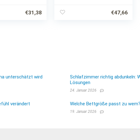
Kissenbezug
€
31,38
€
47,66
ma unterschätzt wird
Schlafzimmer richtig abdunkeln: 
Lösungen
24. Januar 2026
fühl verändert
Welche Bettgröße passt zu wem? E
19. Januar 2026