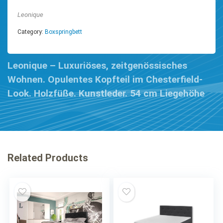
Leonique
Category:
Boxspringbett
Leonique – Luxuriöses, zeitgenössisches
Wohnen. Opulentes Kopfteil im Chesterfield-
Look. Holzfüße. Kunstleder. 54 cm Liegehöhe
Related Products