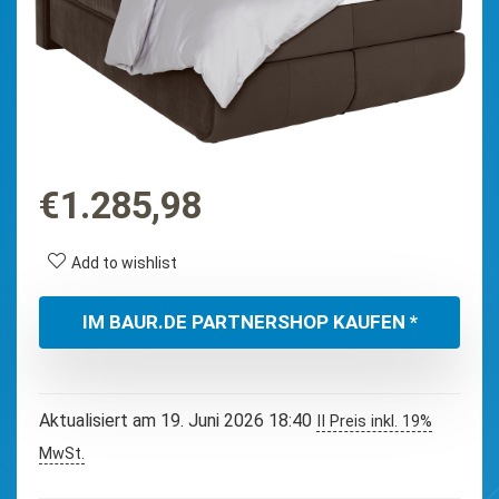
€
1.285,98
Add to wishlist
IM BAUR.DE PARTNERSHOP KAUFEN *
Aktualisiert am 19. Juni 2026 18:40
II Preis inkl. 19%
MwSt.