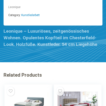
Leonique
Category:
Kunstlederbett
Leonique – Luxuriöses, zeitgenössisches
Wohnen. Opulentes Kopfteil im Chesterfield-
Look. Holzfüße. Kunstleder. 54 cm Liegehöhe
Related Products