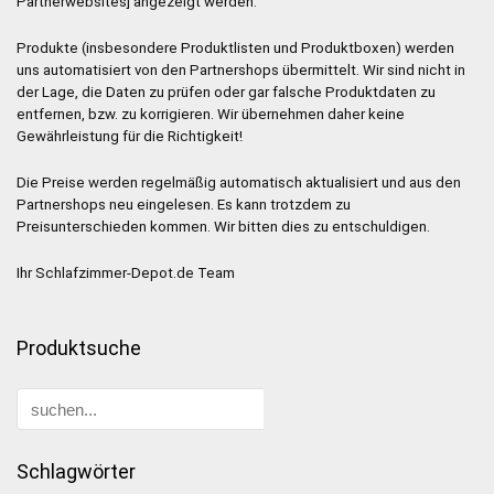
Partnerwebsites] angezeigt werden.
Produkte (insbesondere Produktlisten und Produktboxen) werden
uns automatisiert von den Partnershops übermittelt. Wir sind nicht in
der Lage, die Daten zu prüfen oder gar falsche Produktdaten zu
entfernen, bzw. zu korrigieren. Wir übernehmen daher keine
Gewährleistung für die Richtigkeit!
Die Preise werden regelmäßig automatisch aktualisiert und aus den
Partnershops neu eingelesen. Es kann trotzdem zu
Preisunterschieden kommen. Wir bitten dies zu entschuldigen.
Ihr Schlafzimmer-Depot.de Team
Produktsuche
Schlagwörter