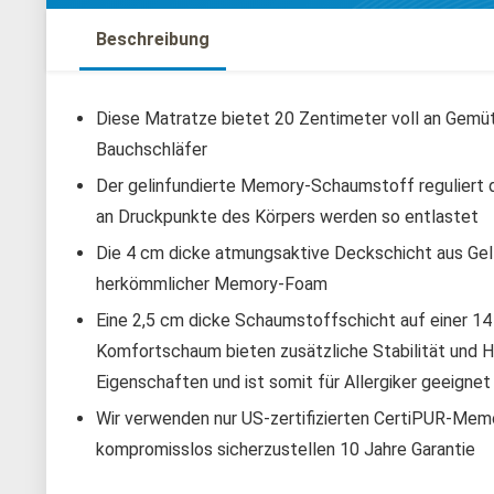
Beschreibung
Diese Matratze bietet 20 Zentimeter voll an Gemütl
Bauchschläfer
Der gelinfundierte Memory-Schaumstoff reguliert d
an Druckpunkte des Körpers werden so entlastet
Die 4 cm dicke atmungsaktive Deckschicht aus Gel
herkömmlicher Memory-Foam
Eine 2,5 cm dicke Schaumstoffschicht auf einer 1
Komfortschaum bieten zusätzliche Stabilität und H
Eigenschaften und ist somit für Allergiker geeignet
Wir verwenden nur US-zertifizierten CertiPUR-Mem
kompromisslos sicherzustellen 10 Jahre Garantie