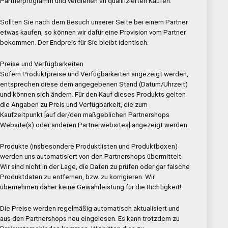
Partnerprogramm und verdienen an qualifizierten Käufen.
Sollten Sie nach dem Besuch unserer Seite bei einem Partner
etwas kaufen, so können wir dafür eine Provision vom Partner
bekommen. Der Endpreis für Sie bleibt identisch.
Preise und Verfügbarkeiten
Sofern Produktpreise und Verfügbarkeiten angezeigt werden,
entsprechen diese dem angegebenen Stand (Datum/Uhrzeit)
und können sich ändern. Für den Kauf dieses Produkts gelten
die Angaben zu Preis und Verfügbarkeit, die zum
Kaufzeitpunkt [auf der/den maßgeblichen Partnershops
Website(s) oder anderen Partnerwebsites] angezeigt werden.
Produkte (insbesondere Produktlisten und Produktboxen)
werden uns automatisiert von den Partnershops übermittelt.
Wir sind nicht in der Lage, die Daten zu prüfen oder gar falsche
Produktdaten zu entfernen, bzw. zu korrigieren. Wir
übernehmen daher keine Gewährleistung für die Richtigkeit!
Die Preise werden regelmäßig automatisch aktualisiert und
aus den Partnershops neu eingelesen. Es kann trotzdem zu