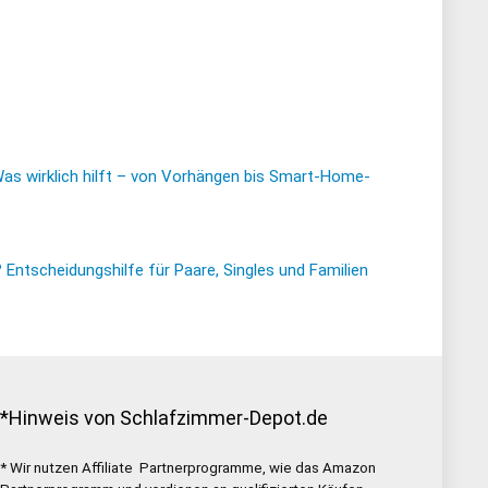
Was wirklich hilft – von Vorhängen bis Smart-Home-
ntscheidungshilfe für Paare, Singles und Familien
*Hinweis von Schlafzimmer-Depot.de
* Wir nutzen Affiliate Partnerprogramme, wie das Amazon