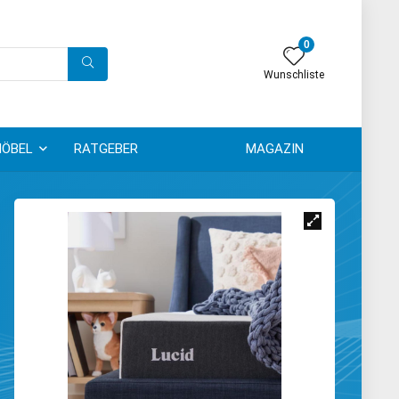
0
Wunschliste
ÖBEL
RATGEBER
MAGAZIN