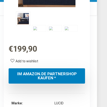
€
199,90
Add to wishlist
IM AMAZON.DE PARTNERSHOP
KAUFEN *
Marke
‎LUCID