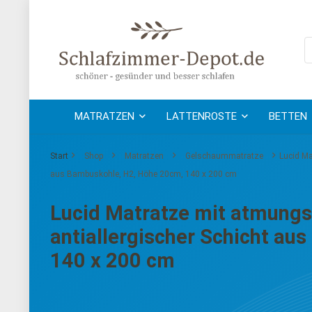
MATRATZEN
LATTENROSTE
BETTEN
Start
Shop
Matratzen
Gelschaummatratze
Lucid Ma
aus Bambuskohle, H2, Höhe 20cm, 140 x 200 cm
Lucid Matratze mit atmun
antiallergischer Schicht au
140 x 200 cm