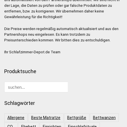
der Lage, die Daten zu prüfen oder gar falsche Produktdaten zu
entfernen, bzw. zu korrigieren. Wir übernehmen daher keine
Gewährleistung für die Richtigkeit!
Die Preise werden regelmäßig automatisch aktualisiert und aus den
Partnershops neu eingelesen. Es kann trotzdem zu
Preisunterschieden kommen. Wir bitten dies zu entschuldigen.
Ihr Schlafzimmer-Depot.de Team
Produktsuche
Schlagwörter
Allergene
Beste Matratze
Bettgröße
Bettwanzen
CO₂
Ehebett
Einrichten
Einschlafrituale