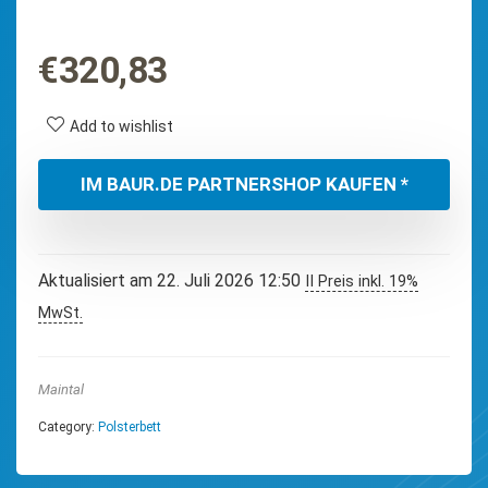
€
320,83
Add to wishlist
IM BAUR.DE PARTNERSHOP KAUFEN *
Aktualisiert am 22. Juli 2026 12:50
II Preis inkl. 19%
MwSt.
Maintal
Category:
Polsterbett