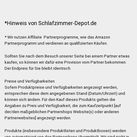
*Hinweis von Schlafzimmer-Depot.de
* Wir nutzen Affiliate Partnerprogramme, wie das Amazon
Partnerprogramm und verdienen an qualifizierten Käufen.
Sollten Sie nach dem Besuch unserer Seite bei einem Partner etwas
kaufen, so können wir dafür eine Provision vom Partner bekommen.
Der Endpreis für Sie bleibt identisch.
Preise und Verfügbarkeiten
Sofern Produktpreise und Verfügbarkeiten angezeigt werden,
entsprechen diese dem angegebenen Stand (Datum/Uhrzeit) und
können sich ändern. Für den Kauf dieses Produkts gelten die
Angaben zu Preis und Verfügbarkeit, die zum Kaufzeitpunkt [auf
der/den maßgeblichen Partnershops Website(s) oder anderen
Partnerwebsites] angezeigt werden.
Produkte (insbesondere Produktlisten und Produktboxen) werden
uns automatisiert von den Partnershops übermittelt. Wir sind nicht in