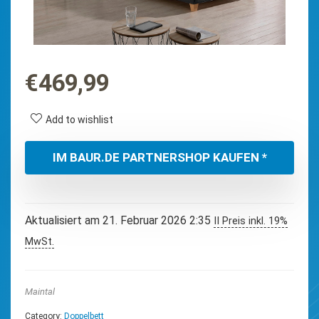
€
469,99
Add to wishlist
IM BAUR.DE PARTNERSHOP KAUFEN *
Aktualisiert am 21. Februar 2026 2:35
II Preis inkl. 19%
MwSt.
Maintal
Category:
Doppelbett