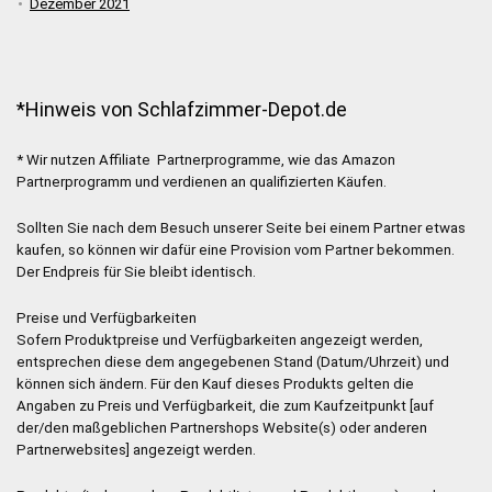
Dezember 2021
*Hinweis von Schlafzimmer-Depot.de
* Wir nutzen Affiliate Partnerprogramme, wie das Amazon
Partnerprogramm und verdienen an qualifizierten Käufen.
Sollten Sie nach dem Besuch unserer Seite bei einem Partner etwas
kaufen, so können wir dafür eine Provision vom Partner bekommen.
Der Endpreis für Sie bleibt identisch.
Preise und Verfügbarkeiten
Sofern Produktpreise und Verfügbarkeiten angezeigt werden,
entsprechen diese dem angegebenen Stand (Datum/Uhrzeit) und
können sich ändern. Für den Kauf dieses Produkts gelten die
Angaben zu Preis und Verfügbarkeit, die zum Kaufzeitpunkt [auf
der/den maßgeblichen Partnershops Website(s) oder anderen
Partnerwebsites] angezeigt werden.