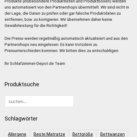
Produkte (insbesondere Produktlisten und Produktboxen) werden
uns automatisiert von den Partnershops übermittelt. Wir sind nicht in
der Lage, die Daten zu prüfen oder gar falsche Produktdaten zu
entfernen, bzw. zu korrigieren. Wir übernehmen daher keine
Gewährleistung für die Richtigkeit!
Die Preise werden regelmäßig automatisch aktualisiert und aus den
Partnershops neu eingelesen. Es kann trotzdem zu
Preisunterschieden kommen. Wir bitten dies zu entschuldigen.
Ihr Schlafzimmer-Depot.de Team
Produktsuche
Schlagwörter
Allergene
Beste Matratze
Bettgröße
Bettwanzen