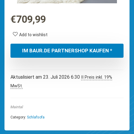
€
709,99
Add to wishlist
IM BAUR.DE PARTNERSHOP KAUFEN *
Aktualisiert am 23. Juli 2026 6:30
II Preis inkl. 19%
MwSt.
Maintal
Category:
Schlafsofa