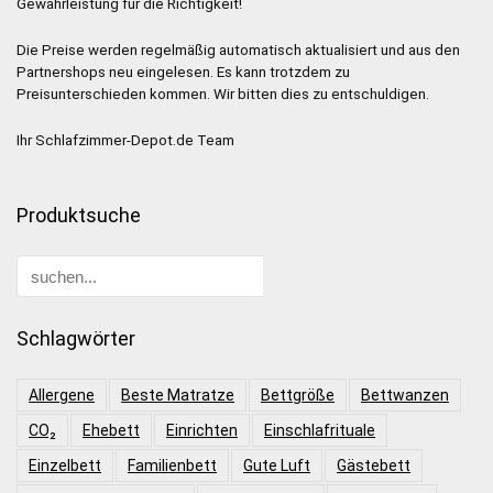
Gewährleistung für die Richtigkeit!
Die Preise werden regelmäßig automatisch aktualisiert und aus den
Partnershops neu eingelesen. Es kann trotzdem zu
Preisunterschieden kommen. Wir bitten dies zu entschuldigen.
Ihr Schlafzimmer-Depot.de Team
Produktsuche
Schlagwörter
Allergene
Beste Matratze
Bettgröße
Bettwanzen
CO₂
Ehebett
Einrichten
Einschlafrituale
Einzelbett
Familienbett
Gute Luft
Gästebett