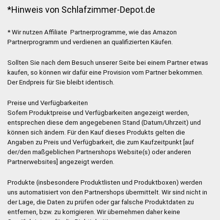
*Hinweis von Schlafzimmer-Depot.de
* Wir nutzen Affiliate Partnerprogramme, wie das Amazon
Partnerprogramm und verdienen an qualifizierten Käufen.
Sollten Sie nach dem Besuch unserer Seite bei einem Partner etwas
kaufen, so können wir dafür eine Provision vom Partner bekommen.
Der Endpreis für Sie bleibt identisch.
Preise und Verfügbarkeiten
Sofern Produktpreise und Verfügbarkeiten angezeigt werden,
entsprechen diese dem angegebenen Stand (Datum/Uhrzeit) und
können sich ändern. Für den Kauf dieses Produkts gelten die
Angaben zu Preis und Verfügbarkeit, die zum Kaufzeitpunkt [auf
der/den maßgeblichen Partnershops Website(s) oder anderen
Partnerwebsites] angezeigt werden.
Produkte (insbesondere Produktlisten und Produktboxen) werden
uns automatisiert von den Partnershops übermittelt. Wir sind nicht in
der Lage, die Daten zu prüfen oder gar falsche Produktdaten zu
entfernen, bzw. zu korrigieren. Wir übernehmen daher keine