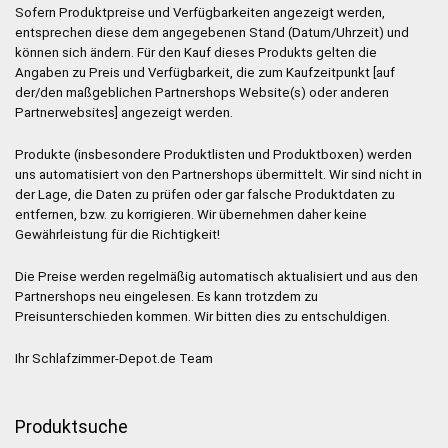
Sofern Produktpreise und Verfügbarkeiten angezeigt werden,
entsprechen diese dem angegebenen Stand (Datum/Uhrzeit) und
können sich ändern. Für den Kauf dieses Produkts gelten die
Angaben zu Preis und Verfügbarkeit, die zum Kaufzeitpunkt [auf
der/den maßgeblichen Partnershops Website(s) oder anderen
Partnerwebsites] angezeigt werden.
Produkte (insbesondere Produktlisten und Produktboxen) werden
uns automatisiert von den Partnershops übermittelt. Wir sind nicht in
der Lage, die Daten zu prüfen oder gar falsche Produktdaten zu
entfernen, bzw. zu korrigieren. Wir übernehmen daher keine
Gewährleistung für die Richtigkeit!
Die Preise werden regelmäßig automatisch aktualisiert und aus den
Partnershops neu eingelesen. Es kann trotzdem zu
Preisunterschieden kommen. Wir bitten dies zu entschuldigen.
Ihr Schlafzimmer-Depot.de Team
Produktsuche