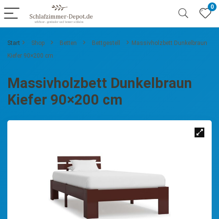
0
Start
Shop
Betten
Bettgestell
Massivholzbett Dunkelbraun
Kiefer 90×200 cm
Massivholzbett Dunkelbraun
Kiefer 90×200 cm