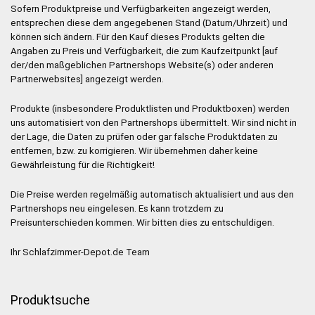
Sofern Produktpreise und Verfügbarkeiten angezeigt werden,
entsprechen diese dem angegebenen Stand (Datum/Uhrzeit) und
können sich ändern. Für den Kauf dieses Produkts gelten die
Angaben zu Preis und Verfügbarkeit, die zum Kaufzeitpunkt [auf
der/den maßgeblichen Partnershops Website(s) oder anderen
Partnerwebsites] angezeigt werden.
Produkte (insbesondere Produktlisten und Produktboxen) werden
uns automatisiert von den Partnershops übermittelt. Wir sind nicht in
der Lage, die Daten zu prüfen oder gar falsche Produktdaten zu
entfernen, bzw. zu korrigieren. Wir übernehmen daher keine
Gewährleistung für die Richtigkeit!
Die Preise werden regelmäßig automatisch aktualisiert und aus den
Partnershops neu eingelesen. Es kann trotzdem zu
Preisunterschieden kommen. Wir bitten dies zu entschuldigen.
Ihr Schlafzimmer-Depot.de Team
Produktsuche