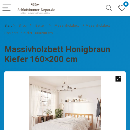
0
Start
Shop
Betten
Massivholzbett
Massivholzbett
Honigbraun Kiefer 160×200 cm
Massivholzbett Honigbraun
Kiefer 160×200 cm