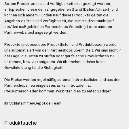
Sofern Produktpreise und Verfügbarkeiten angezeigt werden,
entsprechen diese dem angegebenen Stand (Datum/Uhrzeit) und
können sich ändern. Für den Kauf dieses Produkts gelten die
Angaben zu Preis und Verfügbarkeit, die zum Kaufzeitpunkt [auf
der/den maßgeblichen Partnershops Website(s) oder anderen
Partnerwebsites] angezeigt werden.
Produkte (insbesondere Produktlisten und Produktboxen) werden
uns automatisiert von den Partnershops übermittelt. Wir sind nicht in
der Lage, die Daten zu prüfen oder gar falsche Produktdaten zu
entfernen, bzw. zu korrigieren. Wir übernehmen daher keine
Gewährleistung für die Richtigkeit!
Die Preise werden regelmäßig automatisch aktualisiert und aus den
Partnershops neu eingelesen. Es kann trotzdem zu
Preisunterschieden kommen. Wir bitten dies zu entschuldigen.
Ihr Schlafzimmer-Depot.de Team
Produktsuche