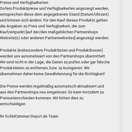
Preise und Verfügbarkeiten
Sofern Produktpreise und Verfügbarkeiten angezeigt werden,
entsprechen diese dem angegebenen Stand (Datum/Uhrzeit)
und können sich ändern. Für den Kauf dieses Produkts gelten
die Angaben zu Preis und Verfügbarkeit, die zum
Kaufzeitpunkt [auf der/den maßgeblichen Partnershops
Website(s) oder anderen Partnerwebsites] angezeigt werden.
Produkte (insbesondere Produktlisten und Produktboxen)
werden uns automatisiert von den Partnershops übermittelt.
Wir sind nicht in der Lage, die Daten zu prüfen oder gar falsche
Produktdaten zu entfernen, bzw. zu korrigieren. Wir
übernehmen daher keine Gewährleistung für die Richtigkeit!
Die Preise werden regelmäßig automatisch aktualisiert und
aus den Partnershops neu eingelesen. Es kann trotzdem zu
Preisunterschieden kommen. Wir bitten dies zu
entschuldigen.
Ihr Schlafzimmer-Depot.de Team