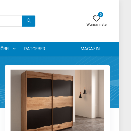
0
Wunschliste
ÖBEL
RATGEBER
MAGAZIN