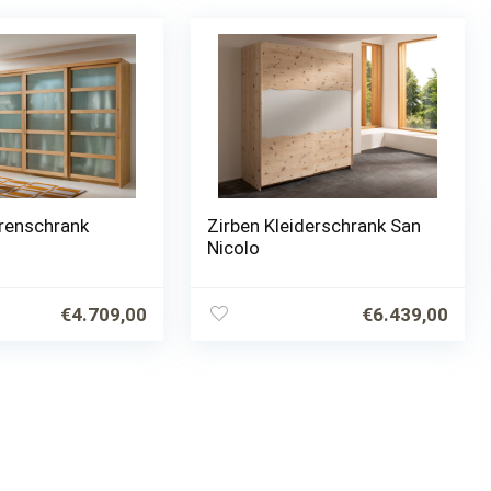
renschrank
Zirben Kleiderschrank San
Nicolo
€
4.709,00
€
6.439,00