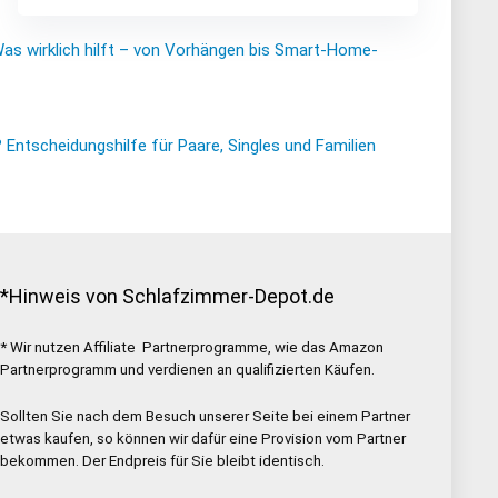
Was wirklich hilft – von Vorhängen bis Smart-Home-
ntscheidungshilfe für Paare, Singles und Familien
*Hinweis von Schlafzimmer-Depot.de
* Wir nutzen Affiliate Partnerprogramme, wie das Amazon
Partnerprogramm und verdienen an qualifizierten Käufen.
Sollten Sie nach dem Besuch unserer Seite bei einem Partner
etwas kaufen, so können wir dafür eine Provision vom Partner
bekommen. Der Endpreis für Sie bleibt identisch.