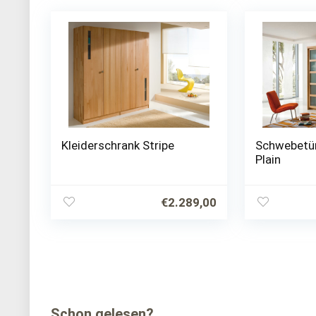
Kleiderschrank Stripe
Schwebetü
Plain
€
2.289,00
Schon gelesen?