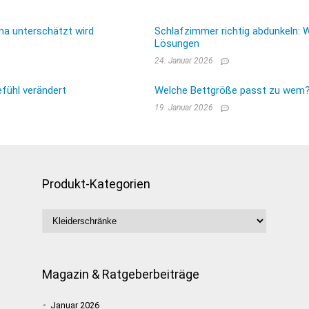
ma unterschätzt wird
Schlafzimmer richtig abdunkeln: 
Lösungen
24. Januar 2026
fühl verändert
Welche Bettgröße passt zu wem? E
19. Januar 2026
Produkt-Kategorien
Magazin & Ratgeberbeiträge
Januar 2026