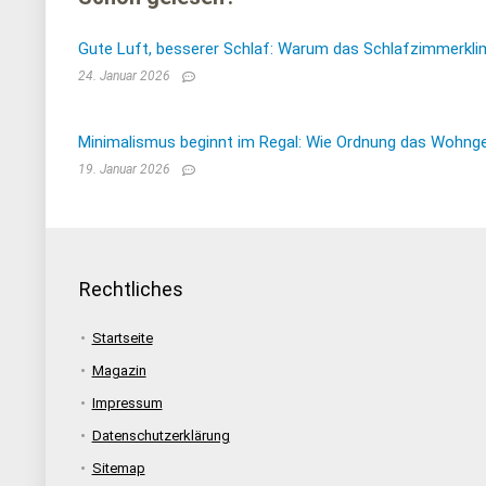
Gute Luft, besserer Schlaf: Warum das Schlafzimmerkli
24. Januar 2026
Minimalismus beginnt im Regal: Wie Ordnung das Wohnge
19. Januar 2026
Rechtliches
Startseite
Magazin
Impressum
Datenschutzerklärung
Sitemap