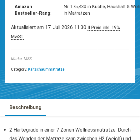
Amazon
Nr. 175,430 in Küche, Haushalt & Wo
Bestseller-Rang
in Matratzen
Aktualisiert am 17. Juli 2026 11:30
II Preis inkl. 19%
MwSt.
Marke: MSS
Category:
Kaltschaummatratze
Beschreibung
2 Härtegrade in einer 7 Zonen Wellnessmatratze. Durch
das Wenden der Matraze kann zwischen H2 (weich) und