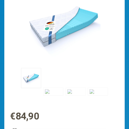
€
84,90