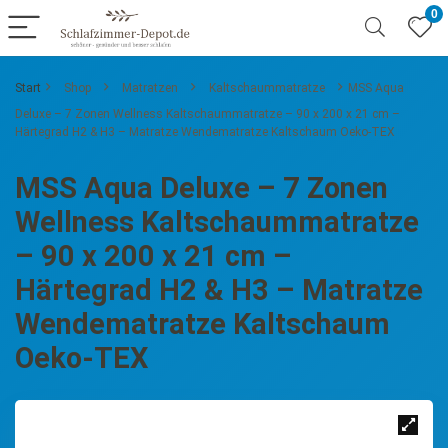
0
Start
Shop
Matratzen
Kaltschaummatratze
MSS Aqua
Deluxe – 7 Zonen Wellness Kaltschaummatratze – 90 x 200 x 21 cm –
Härtegrad H2 & H3 – Matratze Wendematratze Kaltschaum Oeko-TEX
MSS Aqua Deluxe – 7 Zonen
Wellness Kaltschaummatratze
– 90 x 200 x 21 cm –
Härtegrad H2 & H3 – Matratze
Wendematratze Kaltschaum
Oeko-TEX