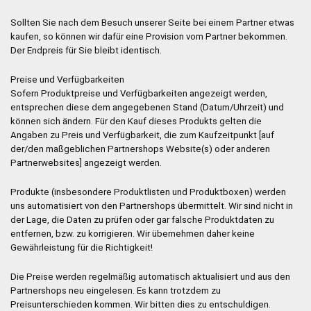
Sollten Sie nach dem Besuch unserer Seite bei einem Partner etwas
kaufen, so können wir dafür eine Provision vom Partner bekommen.
Der Endpreis für Sie bleibt identisch.
Preise und Verfügbarkeiten
Sofern Produktpreise und Verfügbarkeiten angezeigt werden,
entsprechen diese dem angegebenen Stand (Datum/Uhrzeit) und
können sich ändern. Für den Kauf dieses Produkts gelten die
Angaben zu Preis und Verfügbarkeit, die zum Kaufzeitpunkt [auf
der/den maßgeblichen Partnershops Website(s) oder anderen
Partnerwebsites] angezeigt werden.
Produkte (insbesondere Produktlisten und Produktboxen) werden
uns automatisiert von den Partnershops übermittelt. Wir sind nicht in
der Lage, die Daten zu prüfen oder gar falsche Produktdaten zu
entfernen, bzw. zu korrigieren. Wir übernehmen daher keine
Gewährleistung für die Richtigkeit!
Die Preise werden regelmäßig automatisch aktualisiert und aus den
Partnershops neu eingelesen. Es kann trotzdem zu
Preisunterschieden kommen. Wir bitten dies zu entschuldigen.