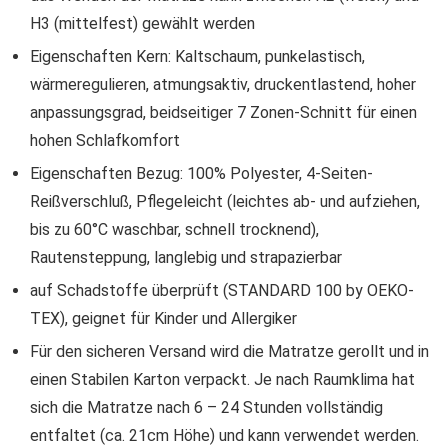
H3 (mittelfest) gewählt werden
Eigenschaften Kern: Kaltschaum, punkelastisch,
wärmeregulieren, atmungsaktiv, druckentlastend, hoher
anpassungsgrad, beidseitiger 7 Zonen-Schnitt für einen
hohen Schlafkomfort
Eigenschaften Bezug: 100% Polyester, 4-Seiten-
Reißverschluß, Pflegeleicht (leichtes ab- und aufziehen,
bis zu 60°C waschbar, schnell trocknend),
Rautensteppung, langlebig und strapazierbar
auf Schadstoffe überprüft (STANDARD 100 by OEKO-
TEX), geignet für Kinder und Allergiker
Für den sicheren Versand wird die Matratze gerollt und in
einen Stabilen Karton verpackt. Je nach Raumklima hat
sich die Matratze nach 6 – 24 Stunden vollständig
entfaltet (ca. 21cm Höhe) und kann verwendet werden.