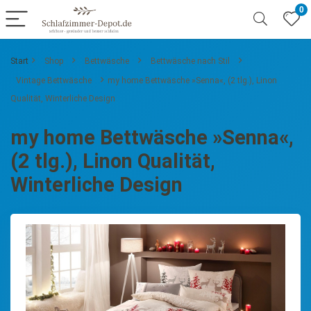
0
Start
Shop
Bettwäsche
Bettwäsche nach Stil
Vintage Bettwäsche
my home Bettwäsche »Senna«, (2 tlg.), Linon
Qualität, Winterliche Design
my home Bettwäsche »Senna«,
(2 tlg.), Linon Qualität,
Winterliche Design