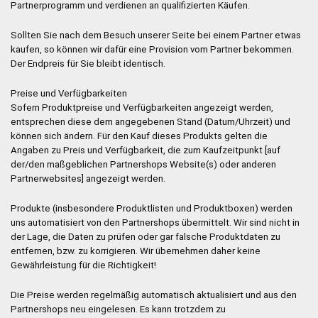
Partnerprogramm und verdienen an qualifizierten Käufen.
Sollten Sie nach dem Besuch unserer Seite bei einem Partner etwas
kaufen, so können wir dafür eine Provision vom Partner bekommen.
Der Endpreis für Sie bleibt identisch.
Preise und Verfügbarkeiten
Sofern Produktpreise und Verfügbarkeiten angezeigt werden,
entsprechen diese dem angegebenen Stand (Datum/Uhrzeit) und
können sich ändern. Für den Kauf dieses Produkts gelten die
Angaben zu Preis und Verfügbarkeit, die zum Kaufzeitpunkt [auf
der/den maßgeblichen Partnershops Website(s) oder anderen
Partnerwebsites] angezeigt werden.
Produkte (insbesondere Produktlisten und Produktboxen) werden
uns automatisiert von den Partnershops übermittelt. Wir sind nicht in
der Lage, die Daten zu prüfen oder gar falsche Produktdaten zu
entfernen, bzw. zu korrigieren. Wir übernehmen daher keine
Gewährleistung für die Richtigkeit!
Die Preise werden regelmäßig automatisch aktualisiert und aus den
Partnershops neu eingelesen. Es kann trotzdem zu