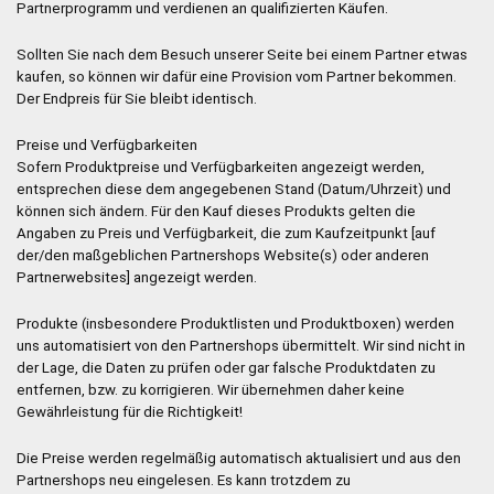
Partnerprogramm und verdienen an qualifizierten Käufen.
Sollten Sie nach dem Besuch unserer Seite bei einem Partner etwas
kaufen, so können wir dafür eine Provision vom Partner bekommen.
Der Endpreis für Sie bleibt identisch.
Preise und Verfügbarkeiten
Sofern Produktpreise und Verfügbarkeiten angezeigt werden,
entsprechen diese dem angegebenen Stand (Datum/Uhrzeit) und
können sich ändern. Für den Kauf dieses Produkts gelten die
Angaben zu Preis und Verfügbarkeit, die zum Kaufzeitpunkt [auf
der/den maßgeblichen Partnershops Website(s) oder anderen
Partnerwebsites] angezeigt werden.
Produkte (insbesondere Produktlisten und Produktboxen) werden
uns automatisiert von den Partnershops übermittelt. Wir sind nicht in
der Lage, die Daten zu prüfen oder gar falsche Produktdaten zu
entfernen, bzw. zu korrigieren. Wir übernehmen daher keine
Gewährleistung für die Richtigkeit!
Die Preise werden regelmäßig automatisch aktualisiert und aus den
Partnershops neu eingelesen. Es kann trotzdem zu