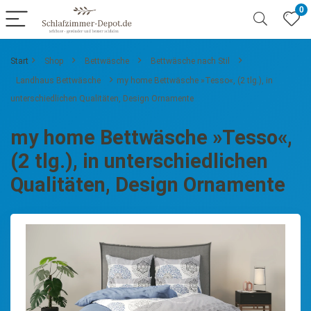
0
Start
Shop
Bettwäsche
Bettwäsche nach Stil
Landhaus Bettwäsche
my home Bettwäsche »Tesso«, (2 tlg.), in
unterschiedlichen Qualitäten, Design Ornamente
my home Bettwäsche »Tesso«,
(2 tlg.), in unterschiedlichen
Qualitäten, Design Ornamente