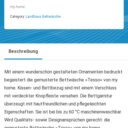
my home
Category:
Landhaus Bettwäsche
Beschreibung
Mit einem wunderschön gestalteten Ornamenten bedruckt
begeistert die gemusterte Bettwäsche »Tesso« von my
home. Kissen- und Bettbezug sind mit einem Verschluss
mit verdeckter Knopfleiste versehen. Die Bettgarnitur
überzeugt mit hautfreundlichen und pflegeleichten
Eigenschaften. Sie ist bei bis zu 60 °C maschinenwaschbar.
Wird Qualitäts- sowie Designansprüchen gerecht: die
gemusterte Bettwäsche »Tesso« von my home.