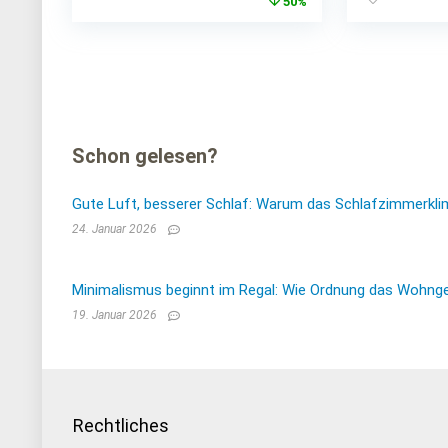
Preis
Preis
50%
war:
ist:
€1.112,00
€555,35.
Schon gelesen?
Gute Luft, besserer Schlaf: Warum das Schlafzimmerkli
24. Januar 2026
Minimalismus beginnt im Regal: Wie Ordnung das Wohnge
19. Januar 2026
Rechtliches