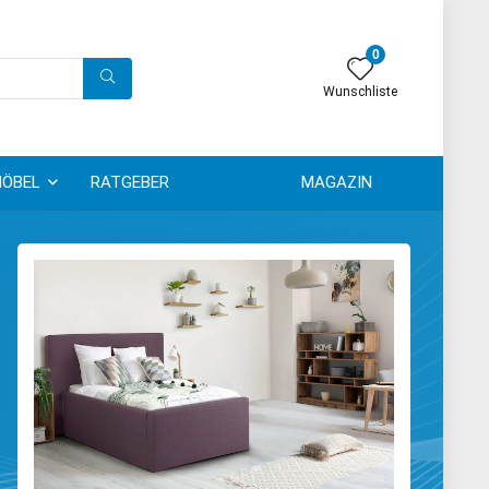
0
Wunschliste
ÖBEL
RATGEBER
MAGAZIN