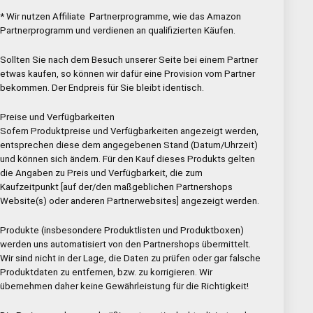
* Wir nutzen Affiliate Partnerprogramme, wie das Amazon
Partnerprogramm und verdienen an qualifizierten Käufen.
Sollten Sie nach dem Besuch unserer Seite bei einem Partner
etwas kaufen, so können wir dafür eine Provision vom Partner
bekommen. Der Endpreis für Sie bleibt identisch.
Preise und Verfügbarkeiten
Sofern Produktpreise und Verfügbarkeiten angezeigt werden,
entsprechen diese dem angegebenen Stand (Datum/Uhrzeit)
und können sich ändern. Für den Kauf dieses Produkts gelten
die Angaben zu Preis und Verfügbarkeit, die zum
Kaufzeitpunkt [auf der/den maßgeblichen Partnershops
Website(s) oder anderen Partnerwebsites] angezeigt werden.
Produkte (insbesondere Produktlisten und Produktboxen)
werden uns automatisiert von den Partnershops übermittelt.
Wir sind nicht in der Lage, die Daten zu prüfen oder gar falsche
Produktdaten zu entfernen, bzw. zu korrigieren. Wir
übernehmen daher keine Gewährleistung für die Richtigkeit!