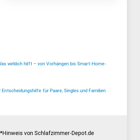
s
,99.
Was wirklich hilft – von Vorhängen bis Smart-Home-
ntscheidungshilfe für Paare, Singles und Familien
*Hinweis von Schlafzimmer-Depot.de