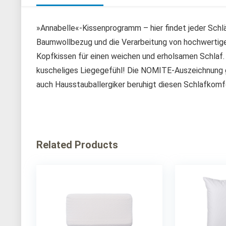
»Annabelle«-Kissenprogramm – hier findet jeder Schlä
Baumwollbezug und die Verarbeitung von hochwertigen
Kopfkissen für einen weichen und erholsamen Schlaf. D
kuscheliges Liegegefühl! Die NOMITE-Auszeichnung g
auch Hausstauballergiker beruhigt diesen Schlafkomf
Related Products