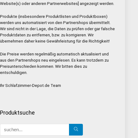
Website(s) oder anderen Partnerwebsites] angezeigt werden.
Produkte (insbesondere Produktlisten und Produktboxen)
werden uns automatisiert von den Partnershops übermittelt.
Wir sind nicht in der Lage, die Daten zu prüfen oder gar falsche
Produktdaten zu entfernen, bzw. zu korrigieren. Wir
übernehmen daher keine Gewährleistung für die Richtigkeit!
Die Preise werden regelmäßig automatisch aktualisiert und
aus den Partnershops neu eingelesen. Es kann trotzdem zu
Preisunterschieden kommen. Wir bitten dies zu
entschuldigen.
Ihr Schlafzimmer-Depot.de Team
Produktsuche