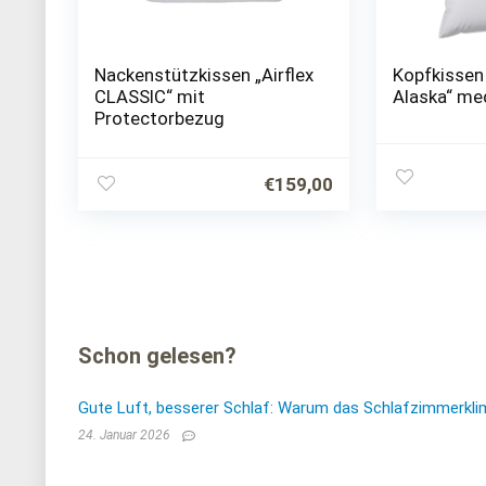
Nackenstützkissen „Airflex
Kopfkissen
CLASSIC“ mit
Alaska“ m
Protectorbezug
€
159,00
Schon gelesen?
Gute Luft, besserer Schlaf: Warum das Schlafzimmerkli
24. Januar 2026