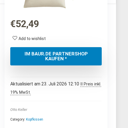
€
52,49
Add to wishlist
IM BAUR.DE PARTNERSHOP
KAUFEN *
Aktualisiert am 23. Juli 2026 12:10
II Preis inkl.
19% MwSt.
Otto Keller
Category:
Kopfkissen