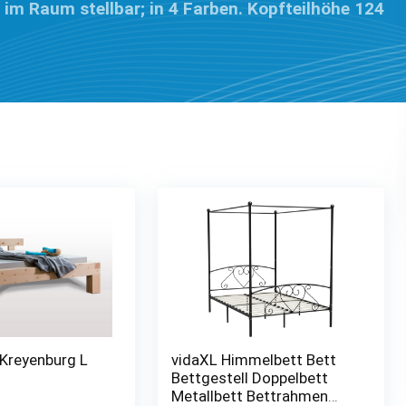
i im Raum stellbar; in 4 Farben. Kopfteilhöhe 124
 Kreyenburg L
vidaXL Himmelbett Bett
Bettgestell Doppelbett
Metallbett Bettrahmen