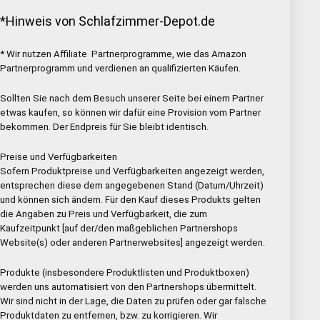
*Hinweis von Schlafzimmer-Depot.de
* Wir nutzen Affiliate Partnerprogramme, wie das Amazon
Partnerprogramm und verdienen an qualifizierten Käufen.
Sollten Sie nach dem Besuch unserer Seite bei einem Partner
etwas kaufen, so können wir dafür eine Provision vom Partner
bekommen. Der Endpreis für Sie bleibt identisch.
Preise und Verfügbarkeiten
Sofern Produktpreise und Verfügbarkeiten angezeigt werden,
entsprechen diese dem angegebenen Stand (Datum/Uhrzeit)
und können sich ändern. Für den Kauf dieses Produkts gelten
die Angaben zu Preis und Verfügbarkeit, die zum
Kaufzeitpunkt [auf der/den maßgeblichen Partnershops
Website(s) oder anderen Partnerwebsites] angezeigt werden.
Produkte (insbesondere Produktlisten und Produktboxen)
werden uns automatisiert von den Partnershops übermittelt.
Wir sind nicht in der Lage, die Daten zu prüfen oder gar falsche
Produktdaten zu entfernen, bzw. zu korrigieren. Wir