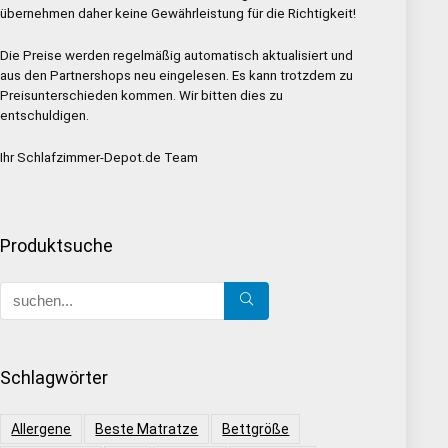
übernehmen daher keine Gewährleistung für die Richtigkeit!
Die Preise werden regelmäßig automatisch aktualisiert und
aus den Partnershops neu eingelesen. Es kann trotzdem zu
Preisunterschieden kommen. Wir bitten dies zu
entschuldigen.
Ihr Schlafzimmer-Depot.de Team
Produktsuche
Schlagwörter
Allergene
Beste Matratze
Bettgröße