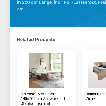
in 220 cm Länge. incl. Roll-Lattenrost. Fre
cm
Related Products
[en.casa] Metallbett
Balkenbett
140×200 cm Schwarz auf
Zirbe
Stahlrahmen mit