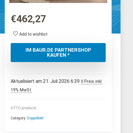
€
462,27
Add to wishlist
IM BAUR.DE PARTNERSHOP
KAUFEN *
Aktualisiert am 21. Juli 2026 6:39
II Preis inkl.
19% MwSt.
OTTO products
Category:
Doppelbett