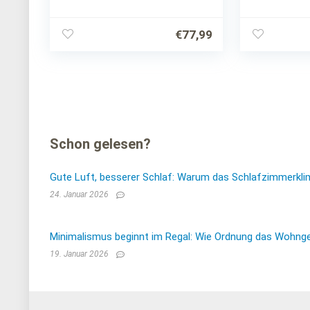
Lattenrost Bettgestell mit
Kopfteil Design Doppelbett
Ehebett Gästebett
€
77,99
Schon gelesen?
Gute Luft, besserer Schlaf: Warum das Schlafzimmerkli
24. Januar 2026
Minimalismus beginnt im Regal: Wie Ordnung das Wohnge
19. Januar 2026