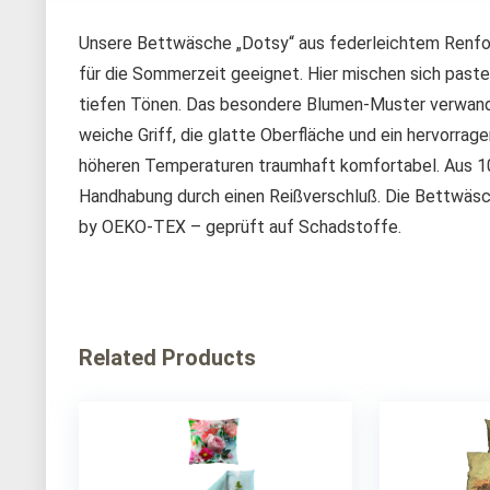
Unsere Bettwäsche „Dotsy“ aus federleichtem Renforc
für die Sommerzeit geeignet. Hier mischen sich pastel
tiefen Tönen. Das besondere Blumen-Muster verwand
weiche Griff, die glatte Oberfläche und ein hervorr
höheren Temperaturen traumhaft komfortabel. Aus 10
Handhabung durch einen Reißverschluß. Die Bettwäsch
by OEKO-TEX – geprüft auf Schadstoffe.
Related Products