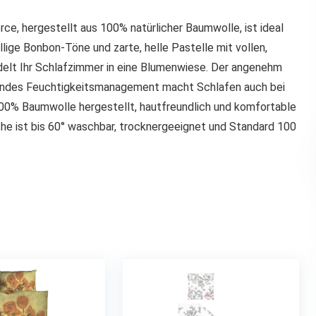
e, hergestellt aus 100% natürlicher Baumwolle, ist ideal
lige Bonbon-Töne und zarte, helle Pastelle mit vollen,
elt Ihr Schlafzimmer in eine Blumenwiese. Der angenehm
agendes Feuchtigkeitsmanagement macht Schlafen auch bei
0% Baumwolle hergestellt, hautfreundlich und komfortable
e ist bis 60° waschbar, trocknergeeignet und Standard 100