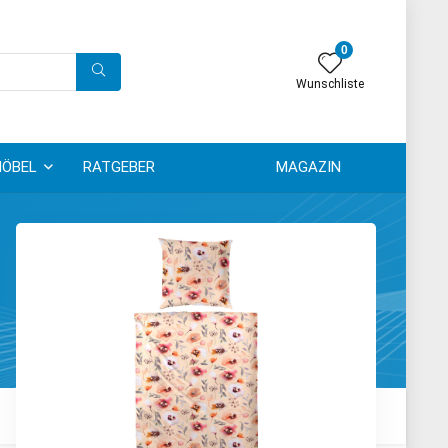
0
Wunschliste
ÖBEL
RATGEBER
MAGAZIN