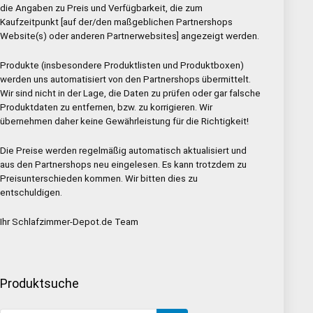
die Angaben zu Preis und Verfügbarkeit, die zum
Kaufzeitpunkt [auf der/den maßgeblichen Partnershops
Website(s) oder anderen Partnerwebsites] angezeigt werden.
Produkte (insbesondere Produktlisten und Produktboxen)
werden uns automatisiert von den Partnershops übermittelt.
Wir sind nicht in der Lage, die Daten zu prüfen oder gar falsche
Produktdaten zu entfernen, bzw. zu korrigieren. Wir
übernehmen daher keine Gewährleistung für die Richtigkeit!
Die Preise werden regelmäßig automatisch aktualisiert und
aus den Partnershops neu eingelesen. Es kann trotzdem zu
Preisunterschieden kommen. Wir bitten dies zu
entschuldigen.
Ihr Schlafzimmer-Depot.de Team
Produktsuche