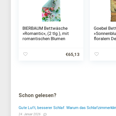
BIERBAUM Bettwäsche
Goebel Be
»Romantic«, (2 tlg.), mit
»Sonnenblu
romantischen Blumen
floralem D
€
65,13
Schon gelesen?
Gute Luft, besserer Schlaf: Warum das Schlafzimmerkli
24. Januar 2026