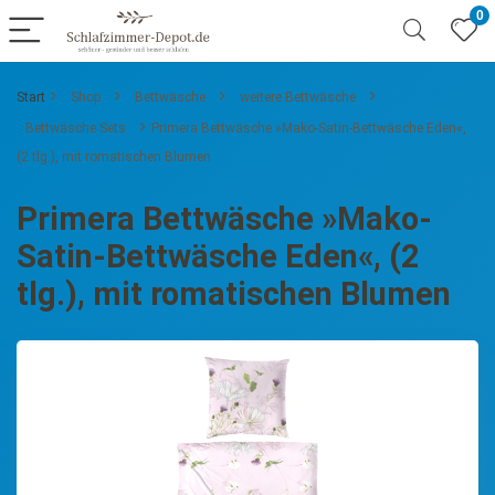
0
Start
Shop
Bettwäsche
weitere Bettwäsche
Bettwäsche Sets
Primera Bettwäsche »Mako-Satin-Bettwäsche Eden«,
(2 tlg.), mit romatischen Blumen
Primera Bettwäsche »Mako-
Satin-Bettwäsche Eden«, (2
tlg.), mit romatischen Blumen