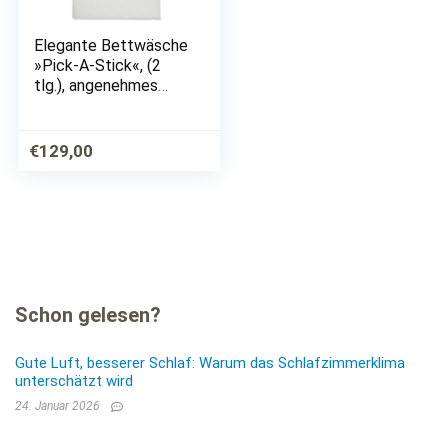
Elegante Bettwäsche
»Pick-A-Stick«, (2
tlg.), angenehmes
Hautgefühl
€
129,00
Schon gelesen?
Gute Luft, besserer Schlaf: Warum das Schlafzimmerklima
unterschätzt wird
24. Januar 2026