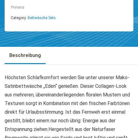
Primera
Category:
Bettwäsche Sets
Beschreibung
Höchsten Schlafkomfort werden Sie unter unserer Mako-
Satinbettwäsche „Eden“ genießen. Dieser Collagen-Look
aus mehreren, übereinanderliegenden floralen Mustern und
Texturen sorgt in Kombination mit den frischen Farbtönen
direkt für Urlaubsstimmung. Ist das Fernweh erst einmal
gestillt, bleibt einem nur noch übrig: Energie aus der
Entspannung ziehen.Hergestellt aus der Naturfaser
Baumwolle glänzt sie wie Seide und liegt luftig und sanft