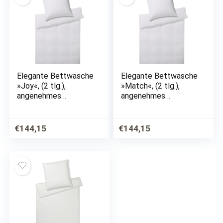
Elegante Bettwäsche
Elegante Bettwäsche
»Joy«, (2 tlg.),
»Match«, (2 tlg.),
angenehmes
angenehmes
Hautgefühl
Hautgefühl
€
144,15
€
144,15