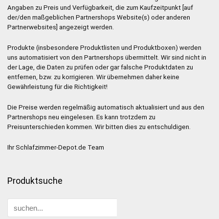
Angaben zu Preis und Verfügbarkeit, die zum Kaufzeitpunkt [auf
der/den maßgeblichen Partnershops Website(s) oder anderen
Partnerwebsites] angezeigt werden.
Produkte (insbesondere Produktlisten und Produktboxen) werden
uns automatisiert von den Partnershops übermittelt. Wir sind nicht in
der Lage, die Daten zu prüfen oder gar falsche Produktdaten zu
entfernen, bzw. zu korrigieren. Wir übernehmen daher keine
Gewährleistung für die Richtigkeit!
Die Preise werden regelmäßig automatisch aktualisiert und aus den
Partnershops neu eingelesen. Es kann trotzdem zu
Preisunterschieden kommen. Wir bitten dies zu entschuldigen.
Ihr Schlafzimmer-Depot.de Team
Produktsuche