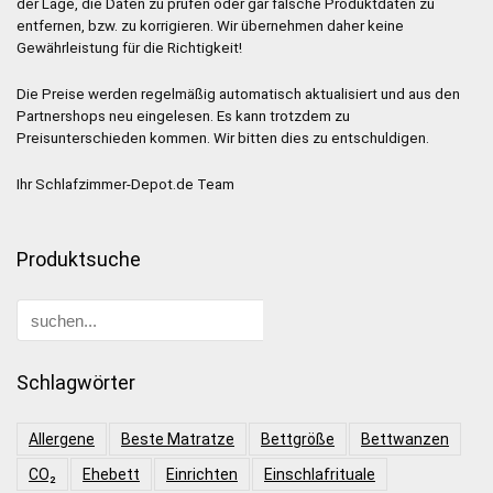
der Lage, die Daten zu prüfen oder gar falsche Produktdaten zu
entfernen, bzw. zu korrigieren. Wir übernehmen daher keine
Gewährleistung für die Richtigkeit!
Die Preise werden regelmäßig automatisch aktualisiert und aus den
Partnershops neu eingelesen. Es kann trotzdem zu
Preisunterschieden kommen. Wir bitten dies zu entschuldigen.
Ihr Schlafzimmer-Depot.de Team
Produktsuche
Schlagwörter
Allergene
Beste Matratze
Bettgröße
Bettwanzen
CO₂
Ehebett
Einrichten
Einschlafrituale