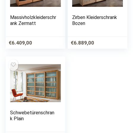
Massivholzkleiderschr
Zirben Kleiderschrank
ank Zermatt
Bozen
€
6.409,00
€
6.889,00
Schwebetürenschran
k Plain