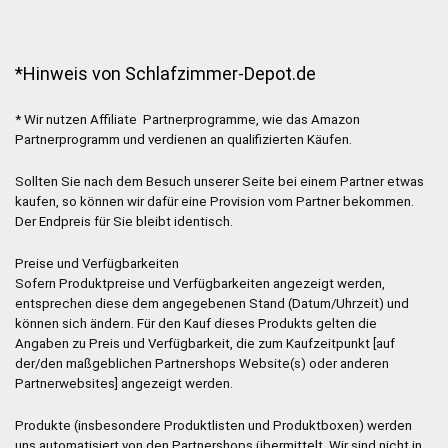
*Hinweis von Schlafzimmer-Depot.de
* Wir nutzen Affiliate Partnerprogramme, wie das Amazon
Partnerprogramm und verdienen an qualifizierten Käufen.
Sollten Sie nach dem Besuch unserer Seite bei einem Partner etwas
kaufen, so können wir dafür eine Provision vom Partner bekommen.
Der Endpreis für Sie bleibt identisch.
Preise und Verfügbarkeiten
Sofern Produktpreise und Verfügbarkeiten angezeigt werden,
entsprechen diese dem angegebenen Stand (Datum/Uhrzeit) und
können sich ändern. Für den Kauf dieses Produkts gelten die
Angaben zu Preis und Verfügbarkeit, die zum Kaufzeitpunkt [auf
der/den maßgeblichen Partnershops Website(s) oder anderen
Partnerwebsites] angezeigt werden.
Produkte (insbesondere Produktlisten und Produktboxen) werden
uns automatisiert von den Partnershops übermittelt. Wir sind nicht in