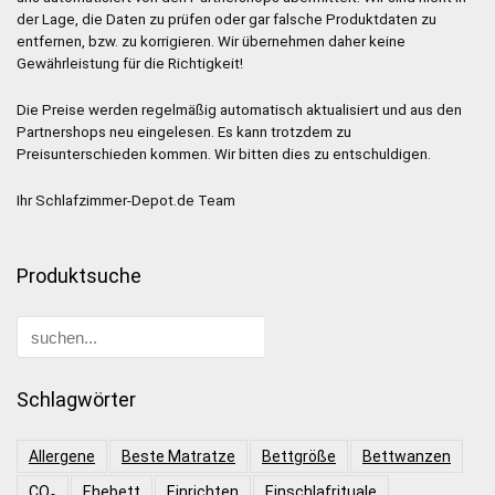
der Lage, die Daten zu prüfen oder gar falsche Produktdaten zu
entfernen, bzw. zu korrigieren. Wir übernehmen daher keine
Gewährleistung für die Richtigkeit!
Die Preise werden regelmäßig automatisch aktualisiert und aus den
Partnershops neu eingelesen. Es kann trotzdem zu
Preisunterschieden kommen. Wir bitten dies zu entschuldigen.
Ihr Schlafzimmer-Depot.de Team
Produktsuche
Schlagwörter
Allergene
Beste Matratze
Bettgröße
Bettwanzen
CO₂
Ehebett
Einrichten
Einschlafrituale