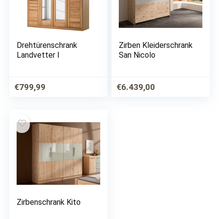
Drehtürenschrank
Zirben Kleiderschrank
Landvetter I
San Nicolo
€
799,99
€
6.439,00
Zirbenschrank Kito