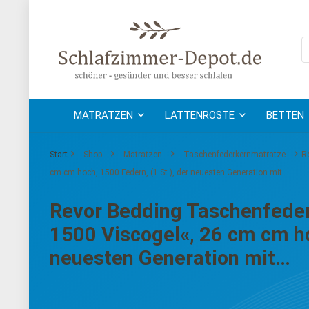
MATRATZEN
LATTENROSTE
BETTEN
Start
Shop
Matratzen
Taschenfederkernmatratze
R
cm cm hoch, 1500 Federn, (1 St.), der neuesten Generation mit…
Revor Bedding Taschenfede
1500 Viscogel«, 26 cm cm ho
neuesten Generation mit…