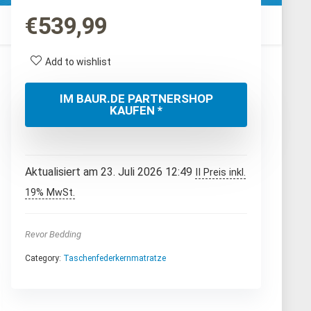
€
539,99
Add to wishlist
IM BAUR.DE PARTNERSHOP
KAUFEN *
Aktualisiert am 23. Juli 2026 12:49
II Preis inkl.
19% MwSt.
Revor Bedding
Category:
Taschenfederkernmatratze