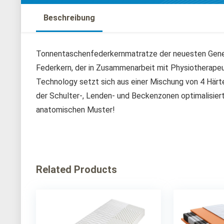
Beschreibung
Tonnentaschenfederkernmatratze der neuesten Gen
Federkern, der in Zusammenarbeit mit Physiotherape
Technology setzt sich aus einer Mischung von 4 Här
der Schulter-, Lenden- und Beckenzonen optimalisier
anatomischen Muster!
Related Products