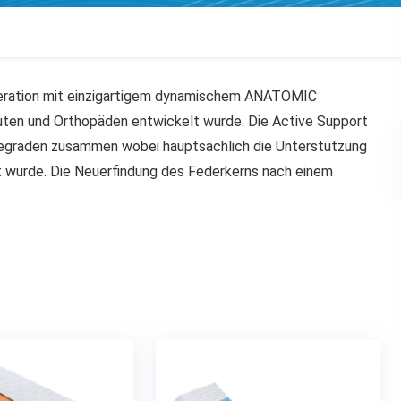
eration mit einzigartigem dynamischem ANATOMIC
uten und Orthopäden entwickelt wurde. Die Active Support
tegraden zusammen wobei hauptsächlich die Unterstützung
t wurde. Die Neuerfindung des Federkerns nach einem