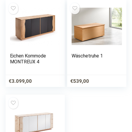
Eichen Kommode
Wäschetruhe 1
MONTREUX 4
€
3.099,00
€
539,00