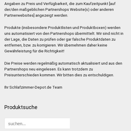
Angaben zu Preis und Verfügbarkeit, die zum Kaufzeitpunkt [auf
der/den maßgeblichen Partnershops Website(s) oder anderen
Partnerwebsites] angezeigt werden.
Produkte (insbesondere Produktlisten und Produktboxen) werden
uns automatisiert von den Partnershops übermittelt. Wir sind nicht in
der Lage, die Daten zu prüfen oder gar falsche Produktdaten zu
entfernen, bzw. zu korrigieren. Wir übernehmen daher keine
Gewährleistung für die Richtigkeit!
Die Preise werden regelmäßig automatisch aktualisiert und aus den
Partnershops neu eingelesen. Es kann trotzdem zu
Preisunterschieden kommen. Wir bitten dies zu entschuldigen.
Ihr Schlafzimmer-Depot.de Team
Produktsuche