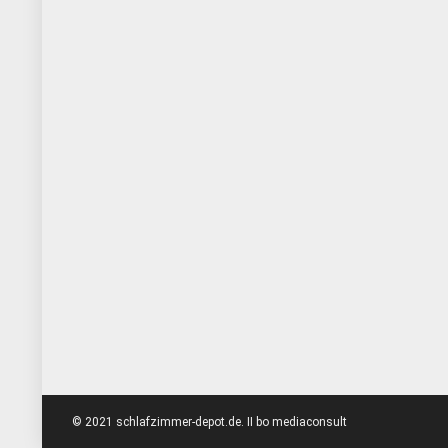
© 2021 schlafzimmer-depot.de. II bo mediaconsult