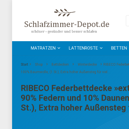
MATRATZEN
LATTENROSTE
BETTEN
Start
Shop
Bettdecken
Winterdecke
RIBECO Federbet
100% Baumwolle, (1 St.), Extra hoher Außensteg für viel…
RIBECO Federbettdecke »extr
90% Federn und 10% Daunen
St.), Extra hoher Außensteg 