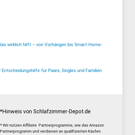
Was wirklich hilft – von Vorhängen bis Smart-Home-
ntscheidungshilfe für Paare, Singles und Familien
*Hinweis von Schlafzimmer-Depot.de
* Wir nutzen Affiliate Partnerprogramme, wie das Amazon
Partnerprogramm und verdienen an qualifizierten Käufen.