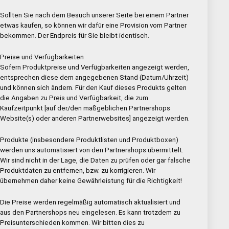
Sollten Sie nach dem Besuch unserer Seite bei einem Partner
etwas kaufen, so können wir dafür eine Provision vom Partner
bekommen. Der Endpreis für Sie bleibt identisch.
Preise und Verfügbarkeiten
Sofern Produktpreise und Verfügbarkeiten angezeigt werden,
entsprechen diese dem angegebenen Stand (Datum/Uhrzeit)
und können sich ändern. Für den Kauf dieses Produkts gelten
die Angaben zu Preis und Verfügbarkeit, die zum
Kaufzeitpunkt [auf der/den maßgeblichen Partnershops
Website(s) oder anderen Partnerwebsites] angezeigt werden.
Produkte (insbesondere Produktlisten und Produktboxen)
werden uns automatisiert von den Partnershops übermittelt.
Wir sind nicht in der Lage, die Daten zu prüfen oder gar falsche
Produktdaten zu entfernen, bzw. zu korrigieren. Wir
übernehmen daher keine Gewährleistung für die Richtigkeit!
Die Preise werden regelmäßig automatisch aktualisiert und
aus den Partnershops neu eingelesen. Es kann trotzdem zu
Preisunterschieden kommen. Wir bitten dies zu