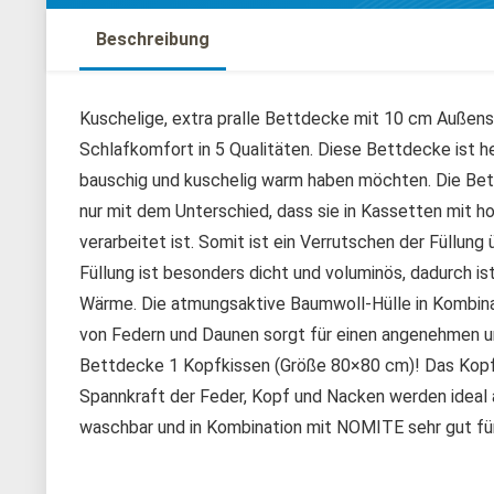
Beschreibung
Kuschelige, extra pralle Bettdecke mit 10 cm Außenst
Schlafkomfort in 5 Qualitäten. Diese Bettdecke ist he
bauschig und kuschelig warm haben möchten. Die Bettd
nur mit dem Unterschied, dass sie in Kassetten mit
verarbeitet ist. Somit ist ein Verrutschen der Füllu
Füllung ist besonders dicht und voluminös, dadurch i
Wärme. Die atmungsaktive Baumwoll-Hülle in Kombina
von Federn und Daunen sorgt für einen angenehmen un
Bettdecke 1 Kopfkissen (Größe 80×80 cm)! Das Kopfki
Spannkraft der Feder, Kopf und Nacken werden ideal
waschbar und in Kombination mit NOMITE sehr gut für