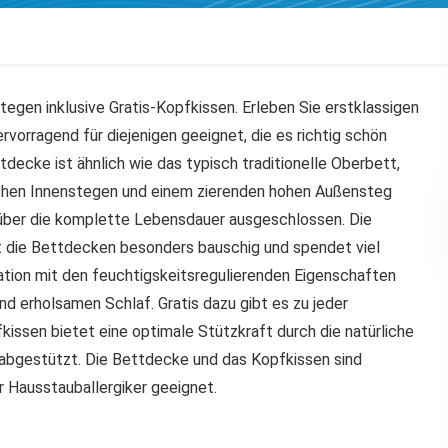
egen inklusive Gratis-Kopfkissen. Erleben Sie erstklassigen
rvorragend für diejenigen geeignet, die es richtig schön
ecke ist ähnlich wie das typisch traditionelle Oberbett,
 hohen Innenstegen und einem zierenden hohen Außensteg
ng über die komplette Lebensdauer ausgeschlossen. Die
st die Bettdecken besonders bauschig und spendet viel
tion mit den feuchtigskeitsregulierenden Eigenschaften
d erholsamen Schlaf. Gratis dazu gibt es zu jeder
ssen bietet eine optimale Stützkraft durch die natürliche
 abgestützt. Die Bettdecke und das Kopfkissen sind
 Hausstauballergiker geeignet.