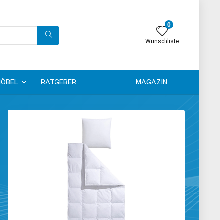
0
Wunschliste
ÖBEL
RATGEBER
MAGAZIN