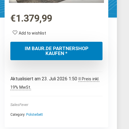
€
1.379,99
Add to wishlist
IM BAUR.DE PARTNERSHOP
KAUFEN *
Aktualisiert am 23. Juli 2026 1:50
II Preis inkl.
19% MwSt.
SalesFever
Category:
Polsterbett