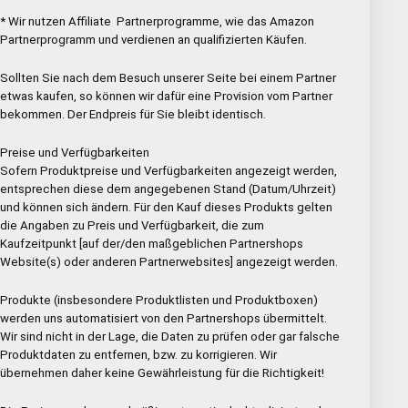
* Wir nutzen Affiliate Partnerprogramme, wie das Amazon
Partnerprogramm und verdienen an qualifizierten Käufen.
Sollten Sie nach dem Besuch unserer Seite bei einem Partner
etwas kaufen, so können wir dafür eine Provision vom Partner
bekommen. Der Endpreis für Sie bleibt identisch.
Preise und Verfügbarkeiten
Sofern Produktpreise und Verfügbarkeiten angezeigt werden,
entsprechen diese dem angegebenen Stand (Datum/Uhrzeit)
und können sich ändern. Für den Kauf dieses Produkts gelten
die Angaben zu Preis und Verfügbarkeit, die zum
Kaufzeitpunkt [auf der/den maßgeblichen Partnershops
Website(s) oder anderen Partnerwebsites] angezeigt werden.
Produkte (insbesondere Produktlisten und Produktboxen)
werden uns automatisiert von den Partnershops übermittelt.
Wir sind nicht in der Lage, die Daten zu prüfen oder gar falsche
Produktdaten zu entfernen, bzw. zu korrigieren. Wir
übernehmen daher keine Gewährleistung für die Richtigkeit!