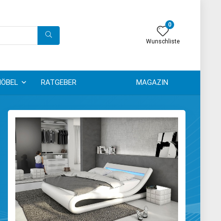
0
Wunschliste
ÖBEL
RATGEBER
MAGAZIN