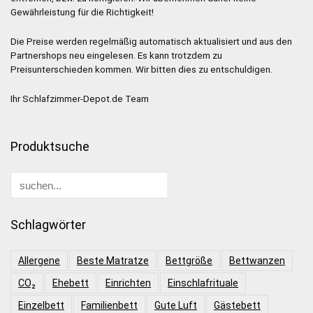
Gewährleistung für die Richtigkeit!
Die Preise werden regelmäßig automatisch aktualisiert und aus den
Partnershops neu eingelesen. Es kann trotzdem zu
Preisunterschieden kommen. Wir bitten dies zu entschuldigen.
Ihr Schlafzimmer-Depot.de Team
Produktsuche
Schlagwörter
Allergene
Beste Matratze
Bettgröße
Bettwanzen
CO₂
Ehebett
Einrichten
Einschlafrituale
Einzelbett
Familienbett
Gute Luft
Gästebett