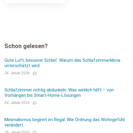
(Spar-Set), optimierte
Klimafunktion durch…
Schon gelesen?
Gute Luft, besserer Schlaf: Warum das Schlafzimmerklima
unterschätzt wird
24. Januar 2026
Schlafzimmer richtig abdunkeln: Was wirklich hilft – von
Vorhängen bis Smart-Home-Lösungen
24. Januar 2026
Minimalismus beginnt im Regal: Wie Ordnung das Wohngefühl
verändert
19. Januar 2026