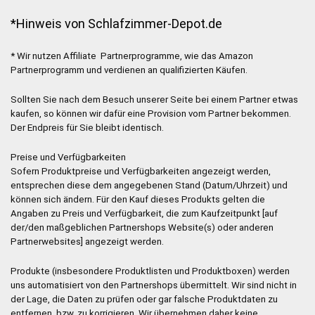
*Hinweis von Schlafzimmer-Depot.de
* Wir nutzen Affiliate Partnerprogramme, wie das Amazon
Partnerprogramm und verdienen an qualifizierten Käufen.
Sollten Sie nach dem Besuch unserer Seite bei einem Partner etwas
kaufen, so können wir dafür eine Provision vom Partner bekommen.
Der Endpreis für Sie bleibt identisch.
Preise und Verfügbarkeiten
Sofern Produktpreise und Verfügbarkeiten angezeigt werden,
entsprechen diese dem angegebenen Stand (Datum/Uhrzeit) und
können sich ändern. Für den Kauf dieses Produkts gelten die
Angaben zu Preis und Verfügbarkeit, die zum Kaufzeitpunkt [auf
der/den maßgeblichen Partnershops Website(s) oder anderen
Partnerwebsites] angezeigt werden.
Produkte (insbesondere Produktlisten und Produktboxen) werden
uns automatisiert von den Partnershops übermittelt. Wir sind nicht in
der Lage, die Daten zu prüfen oder gar falsche Produktdaten zu
entfernen, bzw. zu korrigieren. Wir übernehmen daher keine