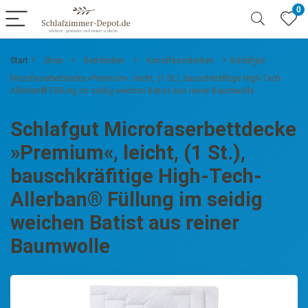
0
Start
Shop
Bettdecken
Kunstfaserdecken
Schlafgut
Microfaserbettdecke »Premium«, leicht, (1 St.), bauschkräfitige High-Tech-
Allerban® Füllung im seidig weichen Batist aus reiner Baumwolle
Schlafgut Microfaserbettdecke
»Premium«, leicht, (1 St.),
bauschkräfitige High-Tech-
Allerban® Füllung im seidig
weichen Batist aus reiner
Baumwolle