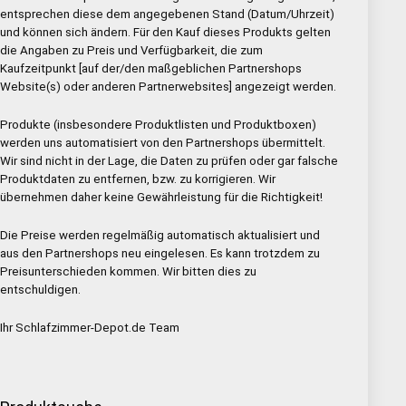
entsprechen diese dem angegebenen Stand (Datum/Uhrzeit)
und können sich ändern. Für den Kauf dieses Produkts gelten
die Angaben zu Preis und Verfügbarkeit, die zum
Kaufzeitpunkt [auf der/den maßgeblichen Partnershops
Website(s) oder anderen Partnerwebsites] angezeigt werden.
Produkte (insbesondere Produktlisten und Produktboxen)
werden uns automatisiert von den Partnershops übermittelt.
Wir sind nicht in der Lage, die Daten zu prüfen oder gar falsche
Produktdaten zu entfernen, bzw. zu korrigieren. Wir
übernehmen daher keine Gewährleistung für die Richtigkeit!
Die Preise werden regelmäßig automatisch aktualisiert und
aus den Partnershops neu eingelesen. Es kann trotzdem zu
Preisunterschieden kommen. Wir bitten dies zu
entschuldigen.
Ihr Schlafzimmer-Depot.de Team