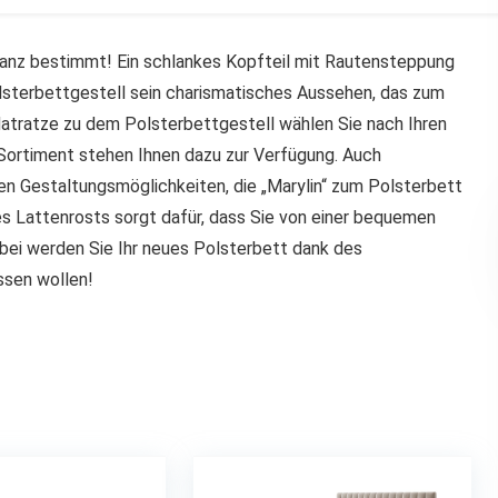
 ganz bestimmt! Ein schlankes Kopfteil mit Rautensteppung
lsterbettgestell sein charismatisches Aussehen, das zum
atratze zu dem Polsterbettgestell wählen Sie nach Ihren
Sortiment stehen Ihnen dazu zur Verfügung. Auch
en Gestaltungsmöglichkeiten, die „Marylin“ zum Polsterbett
es Lattenrosts sorgt dafür, dass Sie von einer bequemen
bei werden Sie Ihr neues Polsterbett dank des
ssen wollen!