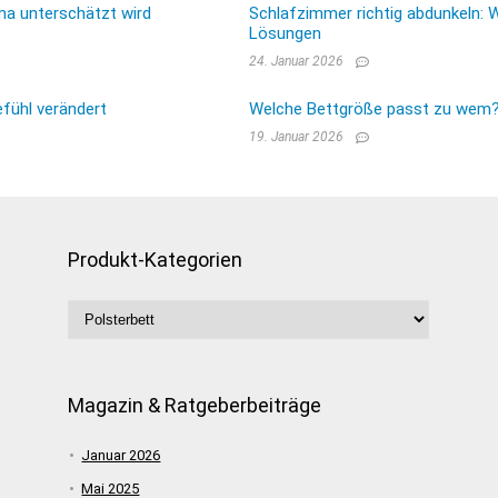
ma unterschätzt wird
Schlafzimmer richtig abdunkeln: 
Lösungen
24. Januar 2026
fühl verändert
Welche Bettgröße passt zu wem? E
19. Januar 2026
Produkt-Kategorien
Magazin & Ratgeberbeiträge
Januar 2026
Mai 2025