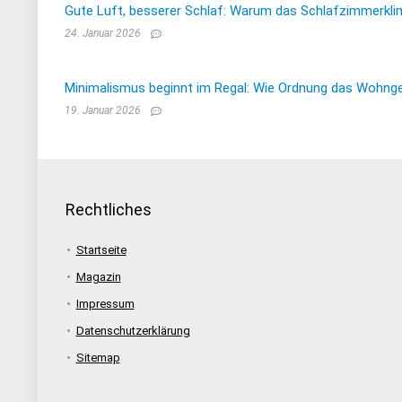
Gute Luft, besserer Schlaf: Warum das Schlafzimmerkli
24. Januar 2026
Minimalismus beginnt im Regal: Wie Ordnung das Wohnge
19. Januar 2026
Rechtliches
Startseite
Magazin
Impressum
Datenschutzerklärung
Sitemap