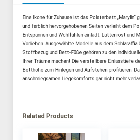
Eine Ikone für Zuhause ist das Polsterbett „Marylin“
und farblich hervorgehobenen Seiten verleiht dem Po
Entspannen und Wohlfühlen einlädt. Lattenrost und M
Vorlieben. Ausgewählte Modelle aus dem Schlaraffia 
Stoffbezug und Bett-Füße gehören zu den individuell
Ihrer Träume machen! Die verstellbare Einlasstiefe d
Betthöhe zum Hinlegen und Aufstehen profitieren. Da
anschmiegsamen Liegekomforts gar nicht mehr verla
Related Products