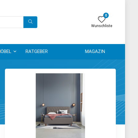
0
Wunschliste
ÖBEL
RATGEBER
MAGAZIN