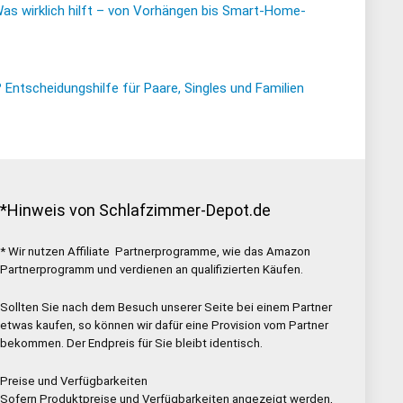
Was wirklich hilft – von Vorhängen bis Smart-Home-
ntscheidungshilfe für Paare, Singles und Familien
*Hinweis von Schlafzimmer-Depot.de
* Wir nutzen Affiliate Partnerprogramme, wie das Amazon
Partnerprogramm und verdienen an qualifizierten Käufen.
Sollten Sie nach dem Besuch unserer Seite bei einem Partner
etwas kaufen, so können wir dafür eine Provision vom Partner
bekommen. Der Endpreis für Sie bleibt identisch.
Preise und Verfügbarkeiten
Sofern Produktpreise und Verfügbarkeiten angezeigt werden,