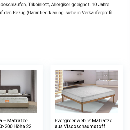
eschlaufen, Trikoinlett, Allergiker geeignet, 10 Jahre
f den Bezug (Garantieerklärung: siehe in Verkäuferprofil
a – Matratze
Evergreenweb ✅ Matratze
0×200 Höhe 22
aus Viscoschaumstoff