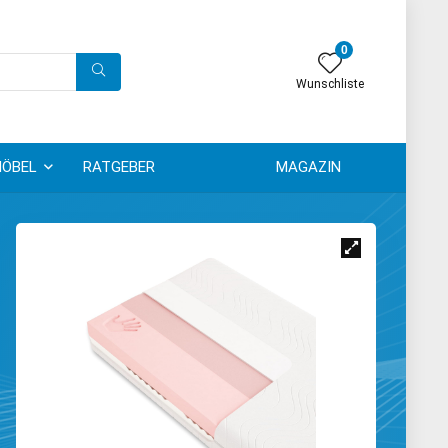
0
Wunschliste
ÖBEL
RATGEBER
MAGAZIN