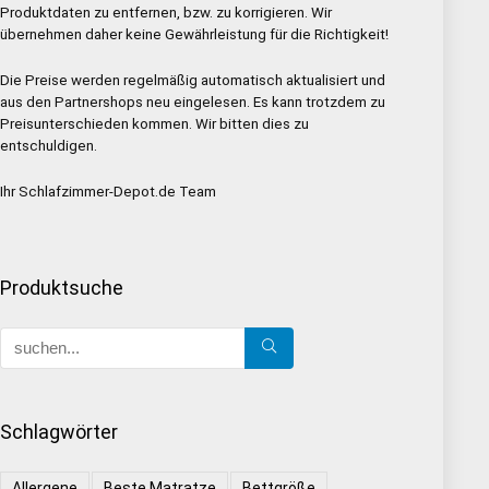
Produktdaten zu entfernen, bzw. zu korrigieren. Wir
übernehmen daher keine Gewährleistung für die Richtigkeit!
Die Preise werden regelmäßig automatisch aktualisiert und
aus den Partnershops neu eingelesen. Es kann trotzdem zu
Preisunterschieden kommen. Wir bitten dies zu
entschuldigen.
Ihr Schlafzimmer-Depot.de Team
Produktsuche
Schlagwörter
Allergene
Beste Matratze
Bettgröße