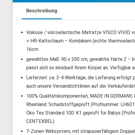
Beschreibung
Viskose / viscoelastische Matratze VISCO VIVID v
+ HR-Kaltschaum – Kombikern (echte thermoelasti
16cm
gewähltes Maß: 90 x 200 cm, gewählte Härte 2 – bi
passt sich so inividuell Ihrem Körper an. Verfügbar
Lieferzeit: ca. 2-4 Werktage, die Lieferung erfol
auch unsere Versandrichtlinien auf der Verkäuferdeta
100% Qualitätskomponenten, MADE IN GERMANY, Kern
Rheinland: Schadstoffgeprüft (Prüfnummer: LH60
Öko Tex Standard 100: K1 geprüft für Babys (P
CENTEXBEL)
7-Zonen Wirksystem, mit strapazierfähigem Doppel