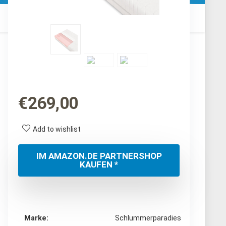
€
269,00
Add to wishlist
IM AMAZON.DE PARTNERSHOP
KAUFEN *
Marke
‎Schlummerparadies