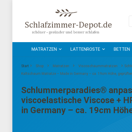
MATRATZEN
LATTENROSTE
BETTEN
Start
Shop
Matratzen
Viscoschaummatratzen
Schl
Kaltschaum Matratze – Made in Germany – ca. 19cm Höhe, geprüfte
Schlummerparadies® anpas
viscoelastische Viscose + 
in Germany – ca. 19cm Höhe