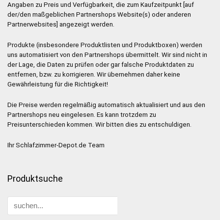
Angaben zu Preis und Verfügbarkeit, die zum Kaufzeitpunkt [auf
der/den maßgeblichen Partnershops Website(s) oder anderen
Partnerwebsites] angezeigt werden.
Produkte (insbesondere Produktlisten und Produktboxen) werden
uns automatisiert von den Partnershops übermittelt. Wir sind nicht in
der Lage, die Daten zu prüfen oder gar falsche Produktdaten zu
entfernen, bzw. zu korrigieren. Wir übernehmen daher keine
Gewährleistung für die Richtigkeit!
Die Preise werden regelmäßig automatisch aktualisiert und aus den
Partnershops neu eingelesen. Es kann trotzdem zu
Preisunterschieden kommen. Wir bitten dies zu entschuldigen.
Ihr Schlafzimmer-Depot.de Team
Produktsuche