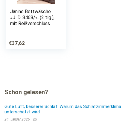
Janine Bettwäsche
»J. D. 8468/«, (2 tlg.),
mit Reißverschluss
€
37,62
Schon gelesen?
Gute Luft, besserer Schlaf: Warum das Schlafzimmerklima
unterschätzt wird
24. Januar 2026