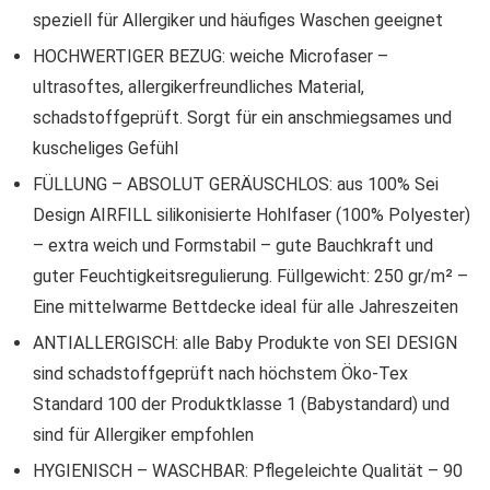
speziell für Allergiker und häufiges Waschen geeignet
HOCHWERTIGER BEZUG: weiche Microfaser –
ultrasoftes, allergikerfreundliches Material,
schadstoffgeprüft. Sorgt für ein anschmiegsames und
kuscheliges Gefühl
FÜLLUNG – ABSOLUT GERÄUSCHLOS: aus 100% Sei
Design AIRFILL silikonisierte Hohlfaser (100% Polyester)
– extra weich und Formstabil – gute Bauchkraft und
guter Feuchtigkeitsregulierung. Füllgewicht: 250 gr/m² –
Eine mittelwarme Bettdecke ideal für alle Jahreszeiten
ANTIALLERGISCH: alle Baby Produkte von SEI DESIGN
sind schadstoffgeprüft nach höchstem Öko-Tex
Standard 100 der Produktklasse 1 (Babystandard) und
sind für Allergiker empfohlen
HYGIENISCH – WASCHBAR: Pflegeleichte Qualität – 90