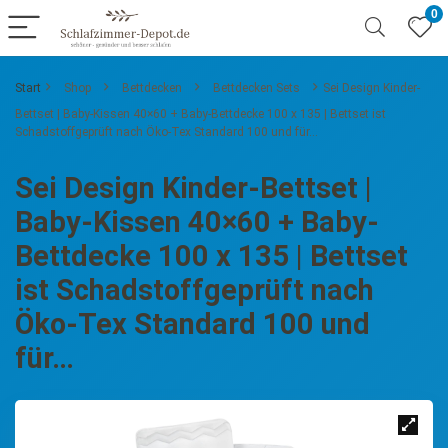
0
Start
Shop
Bettdecken
Bettdecken Sets
Sei Design Kinder-
Bettset | Baby-Kissen 40×60 + Baby-Bettdecke 100 x 135 | Bettset ist
Schadstoffgeprüft nach Öko-Tex Standard 100 und für…
Sei Design Kinder-Bettset |
Baby-Kissen 40×60 + Baby-
Bettdecke 100 x 135 | Bettset
ist Schadstoffgeprüft nach
Öko-Tex Standard 100 und
für…