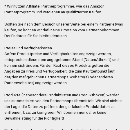
* Wir nutzen Affiliate Partnerprogramme, wie das Amazon
Partnerprogramm und verdienen an qualifizierten Käufen.
Sollten Sie nach dem Besuch unserer Seite bei einem Partner etwas
kaufen, so können wir dafür eine Provision vom Partner bekommen.
Der Endpreis für Sie bleibt identisch.
Preise und Verfügbarkeiten
Sofern Produktpreise und Verfügbarkeiten angezeigt werden,
entsprechen diese dem angegebenen Stand (Datum/Uhrzeit) und
können sich ändern. Für den Kauf dieses Produkts gelten die
Angaben zu Preis und Verfügbarkeit, die zum Kaufzeitpunkt [auf
der/den maßgeblichen Partnershops Website(s) oder anderen
Partnerwebsites] angezeigt werden.
Produkte (insbesondere Produktlisten und Produktboxen) werden
uns automatisiert von den Partnershops übermittelt. Wir sind nicht in
der Lage, die Daten zu prüfen oder gar falsche Produktdaten zu
entfernen, bzw. zu korrigieren. Wir übernehmen daher keine
Gewährleistung für die Richtigkeit!