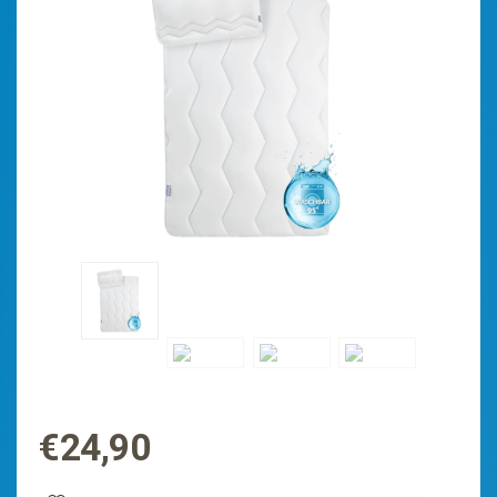
€
24,90