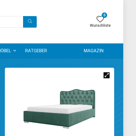
0
Wunschliste
ÖBEL
RATGEBER
MAGAZIN