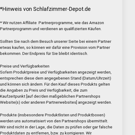
*Hinweis von Schlafzimmer-Depot.de
* Wir nutzen Affiliate Partnerprogramme, wie das Amazon
Partnerprogramm und verdienen an qualifizierten Käufen.
Sollten Sie nach dem Besuch unserer Seite bei einem Partner
etwas kaufen, so können wir dafür eine Provision vom Partner
bekommen. Der Endpreis für Sie bleibt identisch.
Preise und Verfügbarkeiten
Sofern Produktpreise und Verfügbarkeiten angezeigt werden,
entsprechen diese dem angegebenen Stand (Datum/Uhrzeit)
und können sich ändern. Für den Kauf dieses Produkts gelten
die Angaben zu Preis und Verfügbarkeit, die zum
Kaufzeitpunkt [auf der/den maßgeblichen Partnershops
Website(s) oder anderen Partnerwebsites] angezeigt werden.
Produkte (insbesondere Produktlisten und Produktboxen)
werden uns automatisiert von den Partnershops übermittelt.
Wir sind nicht in der Lage, die Daten zu prüfen oder gar falsche
Produktdaten zu entfernen, bzw. zu korrigieren. Wir