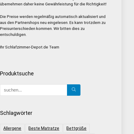
übernehmen daher keine Gewährleistung für die Richtigkeit!
Die Preise werden regelmäßig automatisch aktualisiert und
aus den Partnershops neu eingelesen. Es kann trotzdem zu
Preisunterschieden kommen. Wir bitten dies zu
entschuldigen.
Ihr Schlafzimmer-Depot.de Team
Produktsuche
Schlagwörter
Allergene
Beste Matratze
Bettgröße